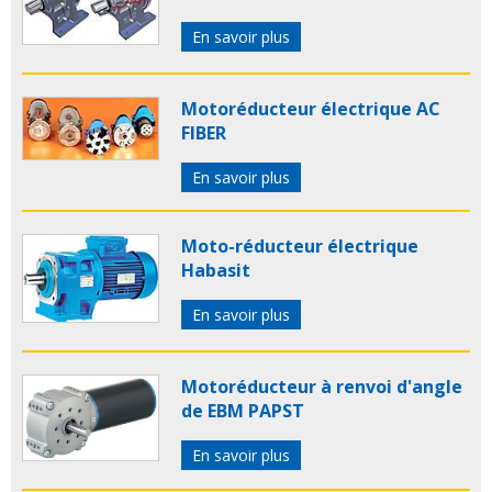
En savoir plus
Motoréducteur électrique AC
FIBER
En savoir plus
Moto-réducteur électrique
Habasit
En savoir plus
Motoréducteur à renvoi d'angle
de EBM PAPST
En savoir plus