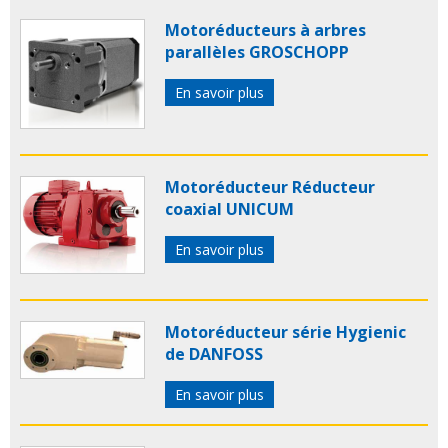
Motoréducteurs à arbres
parallèles GROSCHOPP
En savoir plus
Motoréducteur Réducteur
coaxial UNICUM
En savoir plus
Motoréducteur série Hygienic
de DANFOSS
En savoir plus