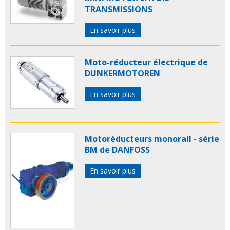
TRANSMISSIONS
En savoir plus
Moto-réducteur électrique de
DUNKERMOTOREN
En savoir plus
Motoréducteurs monorail - série
BM de DANFOSS
En savoir plus