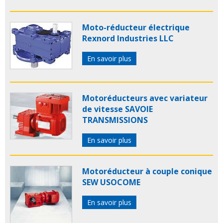
Moto-réducteur électrique
Rexnord Industries LLC
En savoir plus
Motoréducteurs avec variateur
de vitesse SAVOIE
TRANSMISSIONS
En savoir plus
Motoréducteur à couple conique
SEW USOCOME
En savoir plus