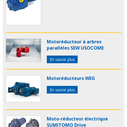
Motoréducteur à arbres
parallèles SEW USOCOME
En savoir plus
Motoréducteurs WEG
En savoir plus
Moto-réducteur électrique
SUMITOMO Drive