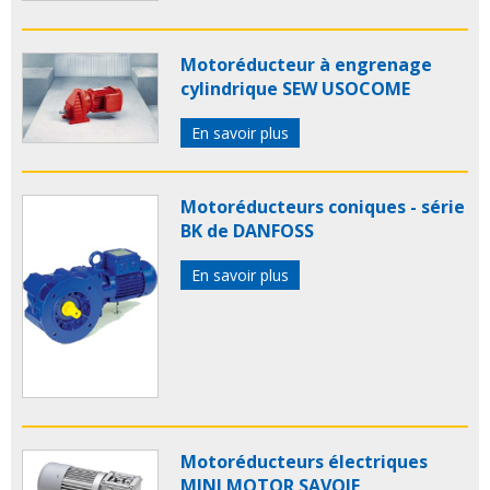
Motoréducteur à engrenage
cylindrique SEW USOCOME
En savoir plus
Motoréducteurs coniques - série
BK de DANFOSS
En savoir plus
Motoréducteurs électriques
MINI MOTOR SAVOIE