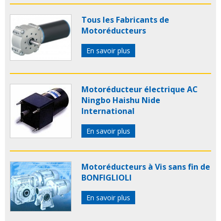
Tous les Fabricants de
Motoréducteurs
En savoir plus
Motoréducteur électrique AC
Ningbo Haishu Nide
International
En savoir plus
Motoréducteurs à Vis sans fin de
BONFIGLIOLI
En savoir plus