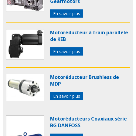
Gearmotors
En savoir plus
Motoréducteur à train parallèle
de KEB
En savoir plus
Motoréducteur Brushless de
MDP
En savoir plus
Motoréducteurs Coaxiaux série
BG DANFOSS