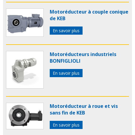
Motoréducteur à couple conique
de KEB
En savoir plus
Motoréducteurs industriels
BONFIGLIOLI
En savoir plus
Motoréducteur à roue et vis
sans fin de KEB
En savoir plus