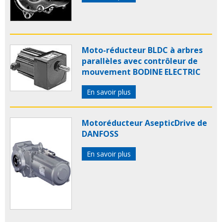
Moto-réducteur BLDC à arbres
parallèles avec contrôleur de
mouvement BODINE ELECTRIC
En savoir plus
Motoréducteur AsepticDrive de
DANFOSS
En savoir plus