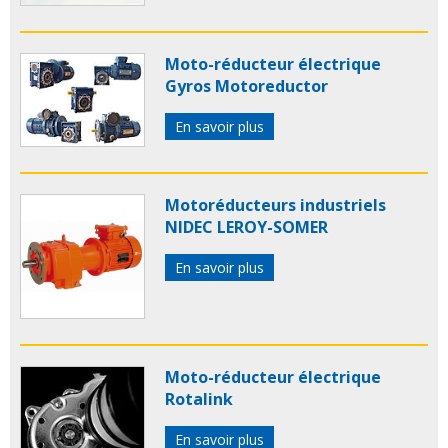
Moto-réducteur électrique
Gyros Motoreductor
En savoir plus
Motoréducteurs industriels
NIDEC LEROY-SOMER
En savoir plus
Moto-réducteur électrique
Rotalink
En savoir plus