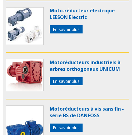
Moto-réducteur électrique
LEESON Electric
En savoir plus
Motoréducteurs industriels à
arbres orthogonaux UNICUM
En savoir plus
Motoréducteurs à vis sans fin -
série BS de DANFOSS
En savoir plus