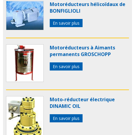
Motoréducteurs hélicoïdaux de
BONFIGLIOLI
En savoir plus
Motoréducteurs à Aimants
permanents GROSCHOPP
En savoir plus
Moto-réducteur électrique
DINAMIC OIL
En savoir plus