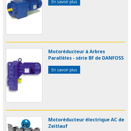
En savoir plus
Motoréducteur à Arbres
Parallèles - série BF de DANFOSS
En savoir plus
Motoréducteur électrique AC de
Zeitlauf