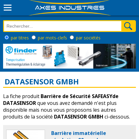
par titres
par mots-clefs
par sociétés
DATASENSOR GMBH
La fiche produit
Barrière de Sécurité SAFEASYde
DATASENSOR
que vous avez demandé n'est plus
disponible mais nous vous proposons les autres
produits de la société
DATASENSOR GMBH
ci-dessous.
Barrière immatérielle