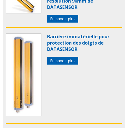
résolution 90mm de
DATASENSOR
En savoir plus
Barrière immatérielle pour
protection des doigts de
DATASENSOR
En savoir plus