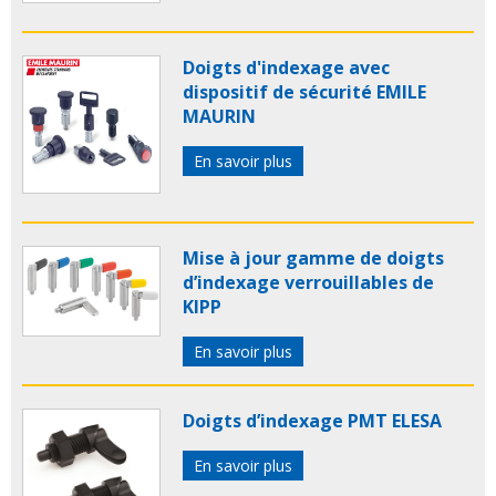
Doigts d'indexage avec
dispositif de sécurité EMILE
MAURIN
En savoir plus
Mise à jour gamme de doigts
d’indexage verrouillables de
KIPP
En savoir plus
Doigts d’indexage PMT ELESA
En savoir plus