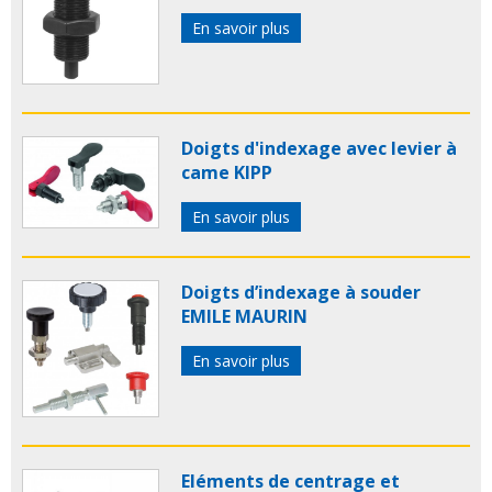
En savoir plus
Doigts d'indexage avec levier à
came KIPP
En savoir plus
Doigts d’indexage à souder
EMILE MAURIN
En savoir plus
Eléments de centrage et