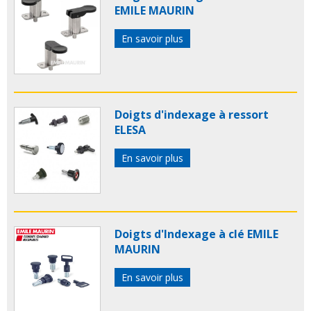
EMILE MAURIN
En savoir plus
Doigts d'indexage à ressort
ELESA
En savoir plus
Doigts d'Indexage à clé EMILE
MAURIN
En savoir plus