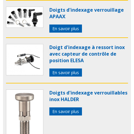
Doigts d'indexage verrouillage
APAAX
En savoir plus
Doigt d'indexage à ressort inox
avec capteur de contrôle de
position ELESA
En savoir plus
Doigts d'in­dexage verrouillables
inox HALDER
En savoir plus