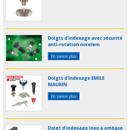
Doigts d'indexage avec sécurité
anti-rotation norelem
En savoir plus
Doigts d'Indexage EMILE
MAURIN
En savoir plus
Doigt d'indexage inox à embase