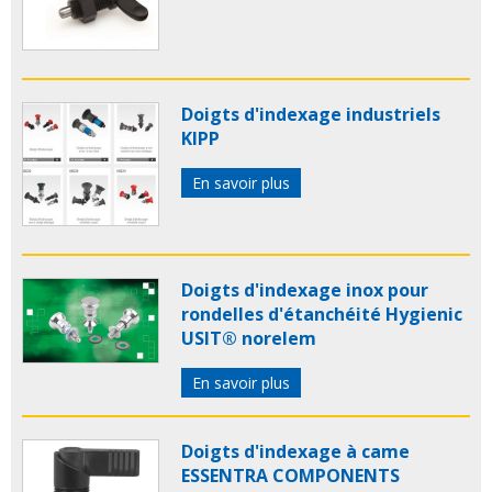
Doigts d'indexage industriels
KIPP
En savoir plus
Doigts d'indexage inox pour
rondelles d'étanchéité Hygienic
USIT® norelem
En savoir plus
Doigts d'indexage à came
ESSENTRA COMPONENTS