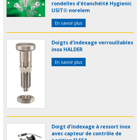
rondelles d'étanchéité Hygienic
USIT® norelem
En savoir plus
Doigts d'in­dexage verrouillables
inox HALDER
En savoir plus
Doigt d'indexage à ressort inox
avec capteur de contrôle de