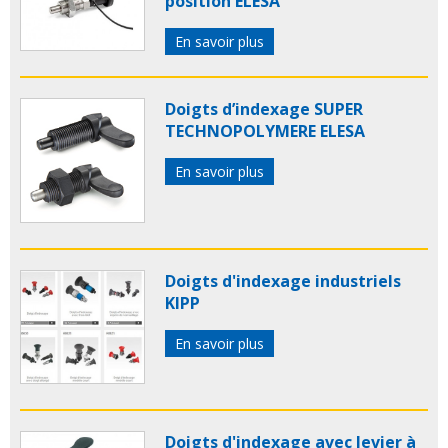
position ELESA
En savoir plus
Doigts d’indexage SUPER
TECHNOPOLYMERE ELESA
En savoir plus
Doigts d'indexage industriels
KIPP
En savoir plus
Doigts d'indexage avec levier à