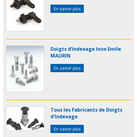
En savoir plus
Doigts d’indexage Inox Emile
MAURIN
En savoir plus
Tous les Fabricants de Doigts
d'Indexage
En savoir plus