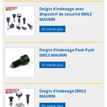
Doigts d'indexage avec
dispositif de sécurité EMILE
MAURIN
En savoir plus
Doigts d'indexage Push Push
EMILE MAURIN
En savoir plus
Doigts d'Indexage EMILE
MAURIN
En savoir plus