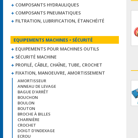
COMPOSANTS HYDRAULIQUES
COMPOSANTS PNEUMATIQUES
FILTRATION, LUBRIFICATION, ÉTANCHÉITÉ
EQUIPEMENTS MACHINES • SÉCURITÉ
EQUIPEMENTS POUR MACHINES OUTILS
SÉCURITÉ MACHINE
PROFILÉ, CÂBLE, CHAÎNE, TUBE, CROCHET
FIXATION, MANOEUVRE, AMORTISSEMENT
AMORTISSEUR
ANNEAU DE LEVAGE
BAGUE D'ARRÊT
BOUCHON
BOULON
BOUTON
BROCHE À BILLES
CHARNIÈRE
CROCHET
DOIGT D'INDEXAGE
ECROU