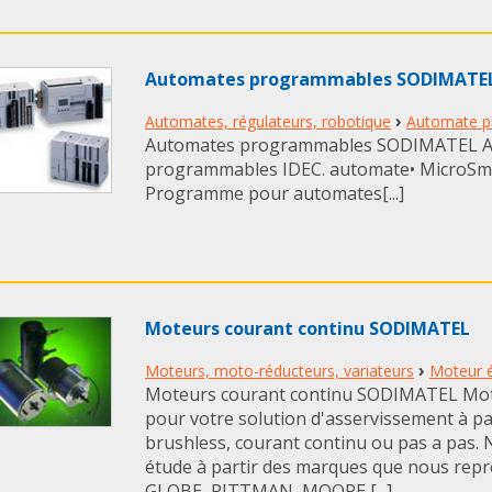
Automates programmables SODIMATE
›
Automates, régulateurs, robotique
Automate 
Automates programmables SODIMATEL 
programmables IDEC. automate• MicroSma
Programme pour automates[...]
Moteurs courant continu SODIMATEL
›
Moteurs, moto-réducteurs, variateurs
Moteur é
Moteurs courant continu SODIMATEL Mot
pour votre solution d'asservissement à pa
brushless, courant continu ou pas a pas. 
étude à partir des marques que nous repr
GLOBE, PITTMAN, MOORE [...]