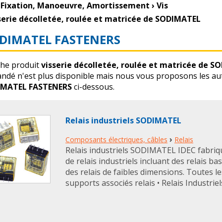
Fixation, Manoeuvre, Amortissement
›
Vis
serie décolletée, roulée et matricée de SODIMATEL
DIMATEL FASTENERS
che produit
visserie décolletée, roulée et matricée de 
ndé n'est plus disponible mais nous vous proposons les autr
IMATEL FASTENERS
ci-dessous.
Relais industriels SODIMATEL
›
Composants électriques, câbles
Relais
Relais industriels SODIMATEL IDEC fabr
de relais industriels incluant des relais ba
des relais de faibles dimensions. Toutes 
supports associés relais • Relais Industriels 