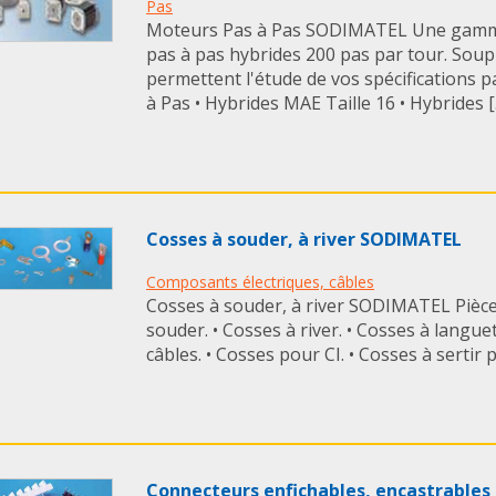
Pas
Moteurs Pas à Pas SODIMATEL Une gamm
pas à pas hybrides 200 pas par tour. Soupl
permettent l'étude de vos spécifications p
à Pas • Hybrides MAE Taille 16 • Hybrides [..
Cosses à souder, à river SODIMATEL
Composants électriques, câbles
Cosses à souder, à river SODIMATEL Pièce
souder. • Cosses à river. • Cosses à languet
câbles. • Cosses pour CI. • Cosses à sertir pré
Connecteurs enfichables, encastrable