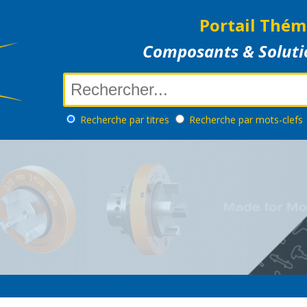
Portail Thém
Composants & Soluti
Recherche
par titres
Recherche
par mots-clefs