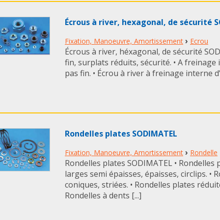
Écrous à river, hexagonal, de sécurité
›
Fixation, Manoeuvre, Amortissement
Ecrou
Écrous à river, héxagonal, de sécurité S
fin, surplats réduits, sécurité. • A freinag
pas fin. • Écrou à river à freinage interne d’a
Rondelles plates SODIMATEL
›
Fixation, Manoeuvre, Amortissement
Rondelle
Rondelles plates SODIMATEL • Rondelles pl
larges semi épaisses, épaisses, circlips. •
coniques, striées. • Rondelles plates réduit
Rondelles à dents [...]