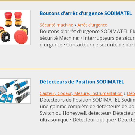
Boutons d'arrêt d'urgence SODIMATEL
›
Sécurité machine
Arrêt d'urgence
Boutons d'arrêt d'urgence SODIMATEL Elé
sécurité Machine: • Interrupteurs de sécur
d'urgence • Contacteur de sécurité de porte
Détecteurs de Position SODIMATEL
›
Capteur, Codeur, Mesure, Instrumentation
Dét
Détecteurs de Position SODIMATEL Sodim
une gamme complète de détecteurs de pos
Switch ou Honeywell. detecteur• Détecteur 
ultrasonique • Détecteur optique • Détecteur