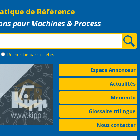
atique de Référence
ons pour Machines & Process
Recherche
par sociétés
Espace Annonceur
Actualités
Memento
Glossaire trilingue
Nous contacter