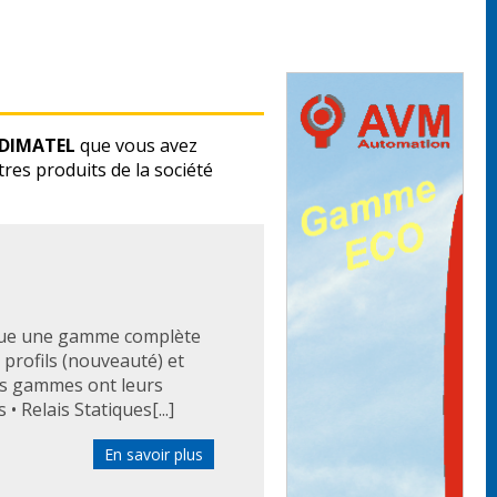
SODIMATEL
que vous avez
es produits de la société
ique une gamme complète
s profils (nouveauté) et
les gammes ont leurs
• Relais Statiques[...]
En savoir plus