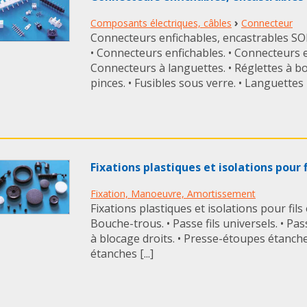
›
Composants électriques, câbles
Connecteur
Connecteurs enfichables, encastrables SO
• Connecteurs enfichables. • Connecteurs e
Connecteurs à languettes. • Réglettes à bo
pinces. • Fusibles sous verre. • Languettes [.
Fixations plastiques et isolations pour
Fixation, Manoeuvre, Amortissement
Fixations plastiques et isolations pour fil
Bouche-trous. • Passe fils universels. • Passe
à blocage droits. • Presse-étoupes étanch
étanches [...]