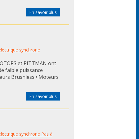
En savoir plus
lectrique synchrone
MOTORS et PITTMAN ont
e faible puissance
eurs Brushless • Moteurs
En savoir plus
lectrique synchrone Pas à