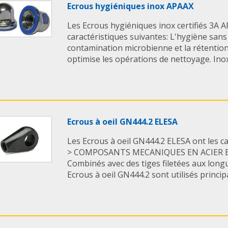
Ecrous hygiéniques inox APAAX
Les Ecrous hygiéniques inox certifiés 3A A
caractéristiques suivantes: L'hygiène sans
contamination microbienne et la rétention d
optimise les opérations de nettoyage. Inox 
Ecrous à oeil GN444.2 ELESA
Les Ecrous à oeil GN444.2 ELESA ont les ca
> COMPOSANTS MECANIQUES EN ACIER BR
Combinés avec des tiges filetées aux longu
Ecrous à oeil GN444.2 sont utilisés princip