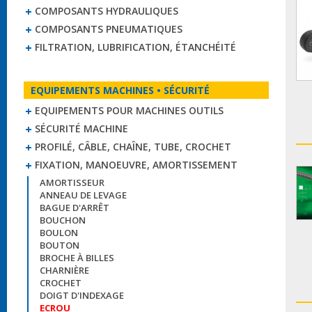
COMPOSANTS HYDRAULIQUES
COMPOSANTS PNEUMATIQUES
FILTRATION, LUBRIFICATION, ÉTANCHÉITÉ
EQUIPEMENTS MACHINES • SÉCURITÉ
EQUIPEMENTS POUR MACHINES OUTILS
SÉCURITÉ MACHINE
PROFILÉ, CÂBLE, CHAÎNE, TUBE, CROCHET
FIXATION, MANOEUVRE, AMORTISSEMENT
AMORTISSEUR
ANNEAU DE LEVAGE
BAGUE D'ARRÊT
BOUCHON
BOULON
BOUTON
BROCHE À BILLES
CHARNIÈRE
CROCHET
DOIGT D'INDEXAGE
ECROU