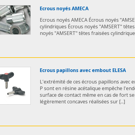
Ecrous noyés AMECA
Ecrous noyés AMECA Écrous noyés "AMSER
cylindriques Écrous noyés "AMSERT" têtes
noyés "AMSERT" têtes fraisées cylindriques
Ecrous papillons avec embout ELESA
L'extrémité de ces écrous papillons avec
P sont en résine acétalique empêche l'e
surface de contact même en cas de fort s
légèrement concaves réalisées sur [...]