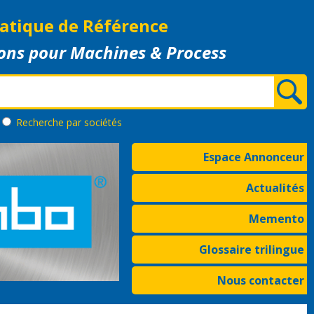
atique de Référence
ons pour Machines & Process
Recherche
par sociétés
Espace Annonceur
Actualités
Memento
Glossaire trilingue
Nous contacter