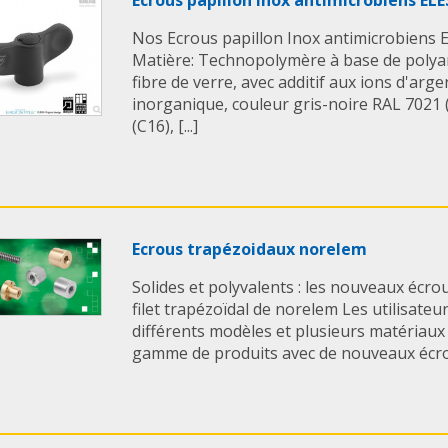
Nos Ecrous papillon Inox antimicrobiens 
Matière: Technopolymère à base de polya
fibre de verre, avec additif aux ions d'arg
inorganique, couleur gris-noire RAL 7021
(C16), [...]
Ecrous trapézoidaux norelem
Solides et polyvalents : les nouveaux écro
filet trapézoïdal de norelem Les utilisateu
différents modèles et plusieurs matériaux
gamme de produits avec de nouveaux écrous