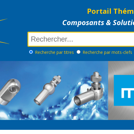
Portail Thém
Composants & Soluti
Recherche
par titres
Recherche
par mots-clefs