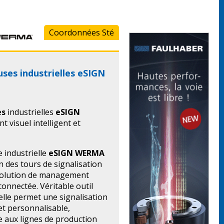
Coordonnées Sté
ses industrielles eSIGN
es
industrielles
eSIGN
 visuel intelligent et
 industrielle
eSIGN
WERMA
n des tours de signalisation
 solution de management
 connectée. Véritable outil
 elle permet une signalisation
et personnalisable,
 aux lignes de production