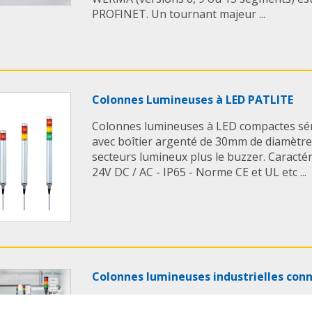
PROFINET. Un tournant majeur ...
Colonnes Lumineuses à LED PATLITE
Colonnes lumineuses à LED compactes sér
avec boîtier argenté de 30mm de diamètre.
secteurs lumineux plus le buzzer. Caractéri
24V DC / AC - IP65 - Norme CE et UL etc ...
Colonnes lumineuses industrielles co
Les Colonnes lumineuses industrielles 