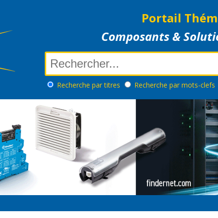
Portail Thém
Composants & Soluti
Recherche
par titres
Recherche
par mots-clefs