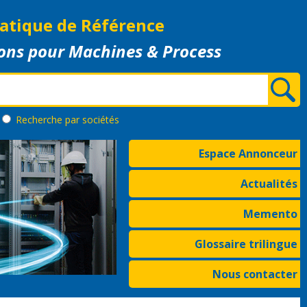
atique de Référence
ons pour Machines & Process
Recherche
par sociétés
Espace Annonceur
Actualités
Memento
Glossaire trilingue
Nous contacter