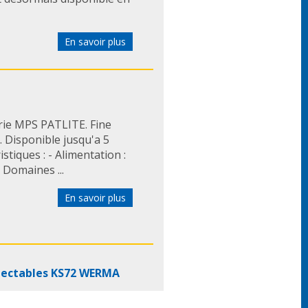
En savoir plus
ie MPS PATLITE. Fine
 Disponible jusqu'a 5
stiques : - Alimentation :
 Domaines ...
En savoir plus
nnectables KS72 WERMA
KombiSIGN 72 WERMA -