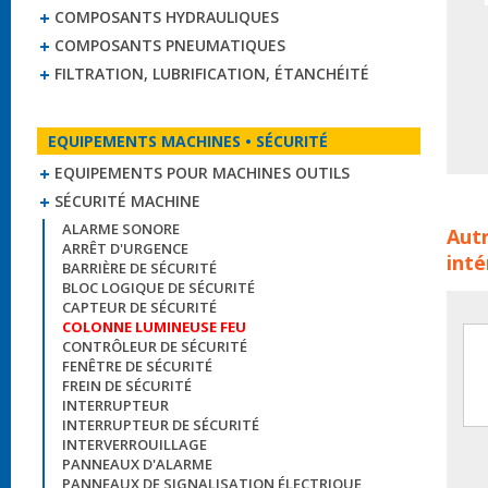
COMPOSANTS HYDRAULIQUES
COMPOSANTS PNEUMATIQUES
FILTRATION, LUBRIFICATION, ÉTANCHÉITÉ
EQUIPEMENTS MACHINES • SÉCURITÉ
EQUIPEMENTS POUR MACHINES OUTILS
SÉCURITÉ MACHINE
Colo
ALARME SONORE
Autr
colo
ARRÊT D'URGENCE
inté
BARRIÈRE DE SÉCURITÉ
BLOC LOGIQUE DE SÉCURITÉ
CAPTEUR DE SÉCURITÉ
COLONNE LUMINEUSE FEU
CONTRÔLEUR DE SÉCURITÉ
FENÊTRE DE SÉCURITÉ
FREIN DE SÉCURITÉ
INTERRUPTEUR
INTERRUPTEUR DE SÉCURITÉ
INTERVERROUILLAGE
PANNEAUX D'ALARME
PANNEAUX DE SIGNALISATION ÉLECTRIQUE