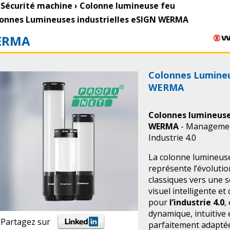
Sécurité machine
›
Colonne lumineuse feu
onnes Lumineuses industrielles eSIGN WERMA
ERMA
Colonnes Lumineu
WERMA
Colonnes lumineus
WERMA
- Management
Industrie 4.0
La colonne lumineuse
représente l’évolutio
classiques vers une
visuel intelligente et
pour
l’industrie 4.0
,
dynamique, intuitive 
Partagez sur
parfaitement adaptée