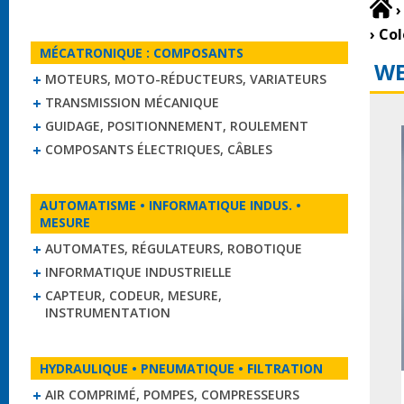
›
›
Col
MÉCATRONIQUE : COMPOSANTS
W
MOTEURS, MOTO-RÉDUCTEURS, VARIATEURS
TRANSMISSION MÉCANIQUE
GUIDAGE, POSITIONNEMENT, ROULEMENT
COMPOSANTS ÉLECTRIQUES, CÂBLES
AUTOMATISME • INFORMATIQUE INDUS. •
MESURE
AUTOMATES, RÉGULATEURS, ROBOTIQUE
INFORMATIQUE INDUSTRIELLE
CAPTEUR, CODEUR, MESURE,
INSTRUMENTATION
HYDRAULIQUE • PNEUMATIQUE • FILTRATION
AIR COMPRIMÉ, POMPES, COMPRESSEURS