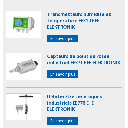
Transmetteurs humidité et
température EE310 E+E
ELEKTRONIK
En savoir plus
Capteurs de point de rosée
industriel EE371 E+E ELEKTRONIK
En savoir plus
Débitmètres massiques
industriels EE776 E+E
ELEKTRONIK
En savoir plus