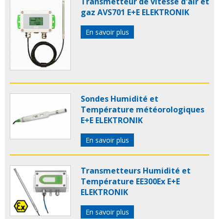
Transmetteur de vitesse d'air et
gaz AVS701 E+E ELEKTRONIK
En savoir plus
Sondes Humidité et
Température météorologiques
E+E ELEKTRONIK
En savoir plus
Transmetteurs Humidité et
Température EE300Ex E+E
ELEKTRONIK
En savoir plus