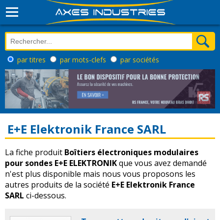
par titres
par mots-clefs
par sociétés
E+E Elektronik France SARL
La fiche produit
Boîtiers électroniques modulaires
pour sondes E+E ELEKTRONIK
que vous avez demandé
n'est plus disponible mais nous vous proposons les
autres produits de la société
E+E Elektronik France
SARL
ci-dessous.