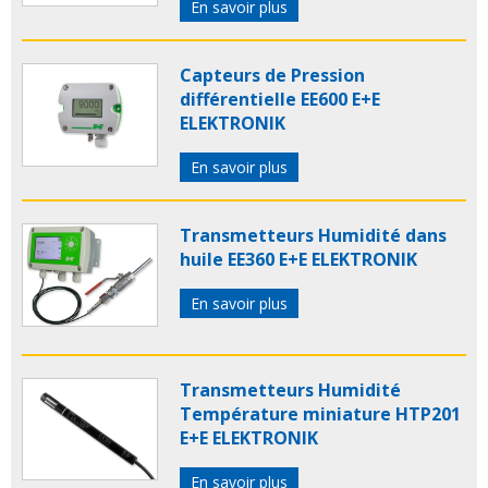
En savoir plus
Capteurs de Pression
différentielle EE600 E+E
ELEKTRONIK
En savoir plus
Transmetteurs Humidité dans
huile EE360 E+E ELEKTRONIK
En savoir plus
Transmetteurs Humidité
Température miniature HTP201
E+E ELEKTRONIK
En savoir plus