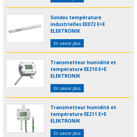
Sondes température
industrielles EE072 E+E
ELEKTRONIK
En savoir plus
Transmetteur humidité et
température EE210 E+E
ELEKTRONIK
En savoir plus
Transmetteur humidité et
température EE211 E+E
ELEKTRONIK
En savoir plus