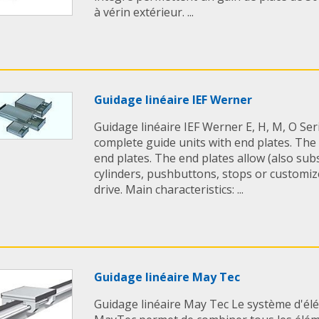
à vérin extérieur. ...
Guidage linéaire IEF Werner
Guidage linéaire IEF Werner E, H, M, O Se
complete guide units with end plates. The 
end plates. The end plates allow (also su
cylinders, pushbuttons, stops or customi
drive. Main characteristics: ...
Guidage linéaire May Tec
Guidage linéaire May Tec Le système d'élé