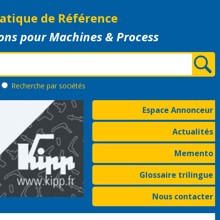
atique de Référence
ons pour Machines & Process
Recherche
par sociétés
Espace Annonceur
Actualités
Memento
Glossaire trilingue
Nous contacter