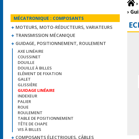
›
›
Gui
MÉCATRONIQUE : COMPOSANTS
EC
MOTEURS, MOTO-RÉDUCTEURS, VARIATEURS
TRANSMISSION MÉCANIQUE
GUIDAGE, POSITIONNEMENT, ROULEMENT
AXE LINÉAIRE
COUSSINET
DOUILLE
DOUILLE À BILLES
ELÉMENT DE FIXATION
GALET
GLISSIÈRE
GUIDAGE LINÉAIRE
INDEXEUR
PALIER
ROUE
ROULEMENT
TABLE DE POSITIONNEMENT
TÊTE DE CHAPE
VIS À BILLES
COMPOSANTS ÉLECTRIQUES, CÂBLES