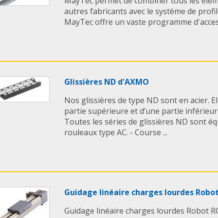
MayTec permet de combiner tous les élém
autres fabricants avec le système de profi
MayTec offre un vaste programme d'accesso
Glissières ND d'AXMO
Nos glissières de type ND sont en acier. 
partie supérieure et d’une partie inférieu
Toutes les séries de glissières ND sont é
rouleaux type AC. - Course ...
Guidage linéaire charges lourdes Rob
Guidage linéaire charges lourdes Robot 