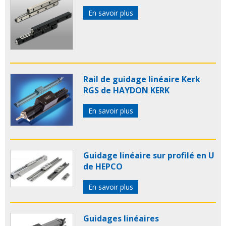
En savoir plus
Rail de guidage linéaire Kerk
RGS de HAYDON KERK
En savoir plus
Guidage linéaire sur profilé en U
de HEPCO
En savoir plus
Guidages linéaires