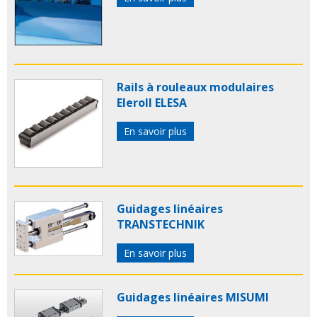
Rails à rouleaux modulaires
Eleroll ELESA
En savoir plus
Guidages linéaires
TRANSTECHNIK
En savoir plus
Guidages linéaires MISUMI