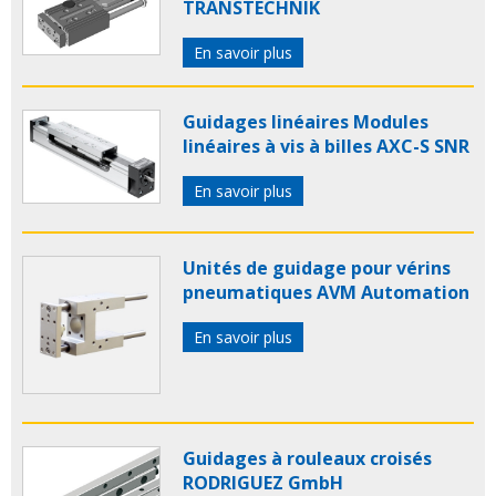
TRANSTECHNIK
En savoir plus
Guidages linéaires Modules
linéaires à vis à billes AXC-S SNR
En savoir plus
Unités de guidage pour vérins
pneumatiques AVM Automation
En savoir plus
Guidages à rouleaux croisés
RODRIGUEZ GmbH