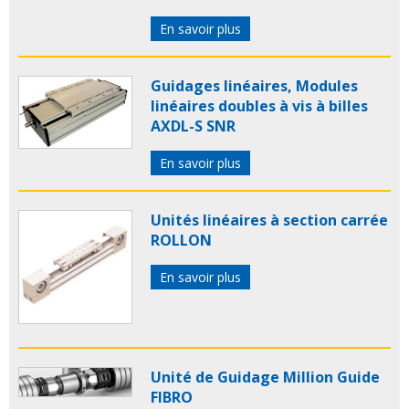
En savoir plus
Guidages linéaires, Modules
linéaires doubles à vis à billes
AXDL-S SNR
En savoir plus
Unités linéaires à section carrée
ROLLON
En savoir plus
Unité de Guidage Million Guide
FIBRO