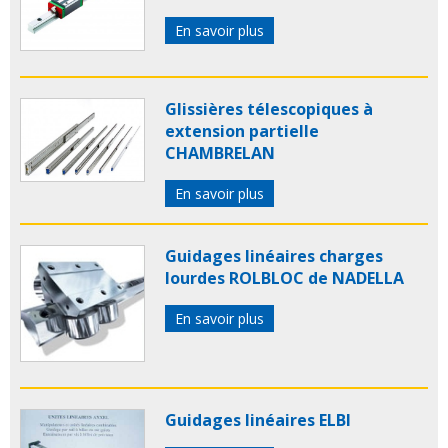
En savoir plus
Glissières télescopiques à
extension partielle
CHAMBRELAN
En savoir plus
Guidages linéaires charges
lourdes ROLBLOC de NADELLA
En savoir plus
Guidages linéaires ELBI