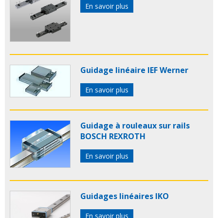
En savoir plus
Guidage linéaire IEF Werner
En savoir plus
Guidage à rouleaux sur rails
BOSCH REXROTH
En savoir plus
Guidages linéaires IKO
En savoir plus