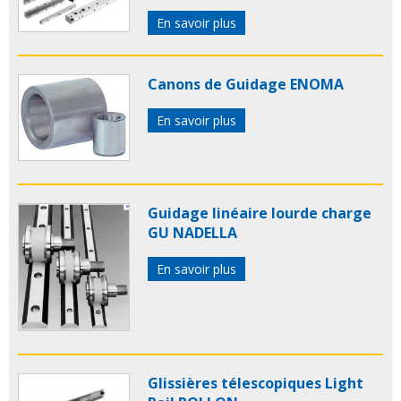
En savoir plus
Canons de Guidage ENOMA
En savoir plus
Guidage linéaire lourde charge
GU NADELLA
En savoir plus
Glissières télescopiques Light