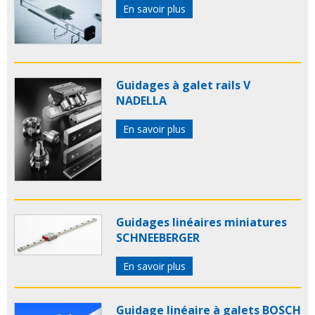
En savoir plus
Guidages à galet rails V
NADELLA
En savoir plus
Guidages linéaires miniatures
SCHNEEBERGER
En savoir plus
Guidage linéaire à galets BOSCH