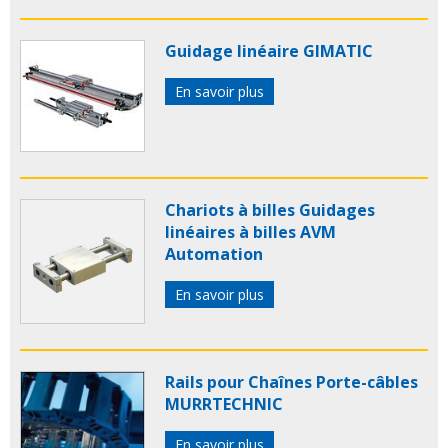
Guidage linéaire GIMATIC
En savoir plus
Chariots à billes Guidages
linéaires à billes AVM
Automation
En savoir plus
Rails pour Chaînes Porte-câbles
MURRTECHNIC
En savoir plus