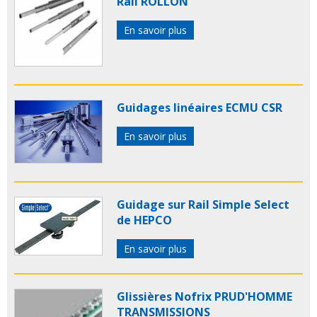
Rail ROLLON
En savoir plus
Guidages linéaires ECMU CSR
En savoir plus
Guidage sur Rail Simple Select
de HEPCO
En savoir plus
Glissières Nofrix PRUD'HOMME
TRANSMISSIONS