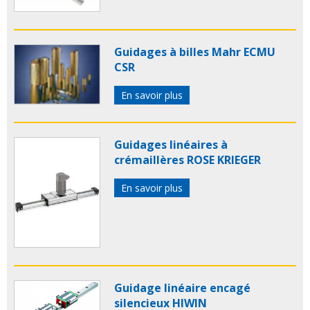
Guidages à billes Mahr ECMU
CSR
En savoir plus
Guidages linéaires à
crémaillères ROSE KRIEGER
En savoir plus
Guidage linéaire encagé
silencieux HIWIN