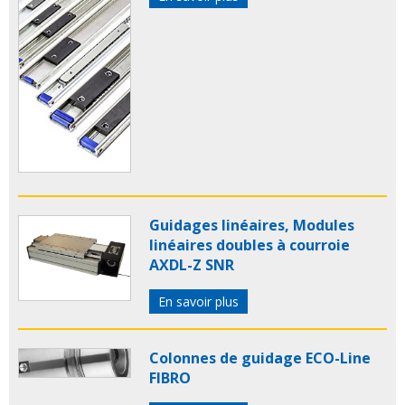
Guidages linéaires, Modules
linéaires doubles à courroie
AXDL-Z SNR
En savoir plus
Colonnes de guidage ECO-Line
FIBRO