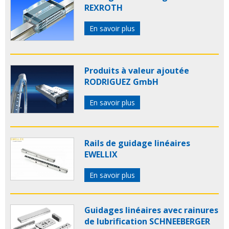
REXROTH
En savoir plus
Produits à valeur ajoutée
RODRIGUEZ GmbH
En savoir plus
Rails de guidage linéaires
EWELLIX
En savoir plus
Guidages linéaires avec rainures
de lubrification SCHNEEBERGER