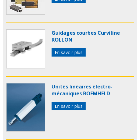
Guidages courbes Curviline
ROLLON
En savoir plus
Unités linéaires électro-
mécaniques ROEMHELD
En savoir plus