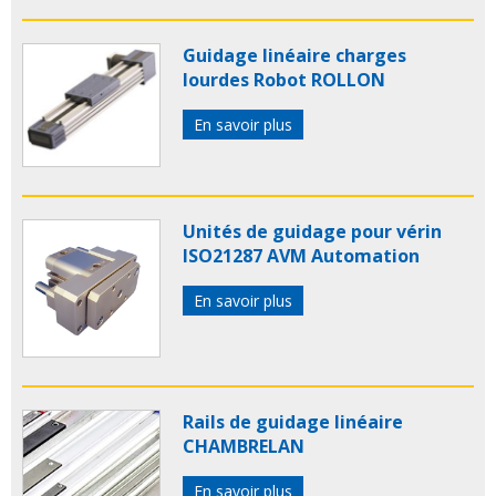
Guidage linéaire charges
lourdes Robot ROLLON
En savoir plus
Unités de guidage pour vérin
ISO21287 AVM Automation
En savoir plus
Rails de guidage linéaire
CHAMBRELAN
En savoir plus