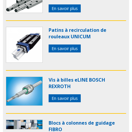
En savoir plus
Patins à recirculation de
rouleaux UNICUM
En savoir plus
Vis à billes eLINE BOSCH
REXROTH
En savoir plus
Blocs à colonnes de guidage
FIBRO