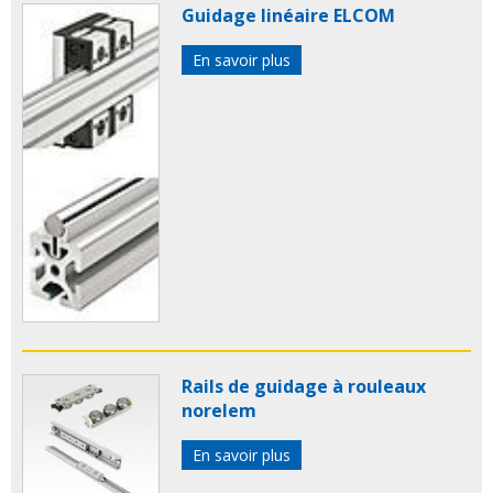
Guidage linéaire ELCOM
En savoir plus
Rails de guidage à rouleaux
norelem
En savoir plus