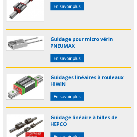
En savoir plus
Guidage pour micro vérin
PNEUMAX
En savoir plus
Guidages linéaires à rouleaux
HIWIN
En savoir plus
Guidage linéaire à billes de
HEPCO
En savoir plus