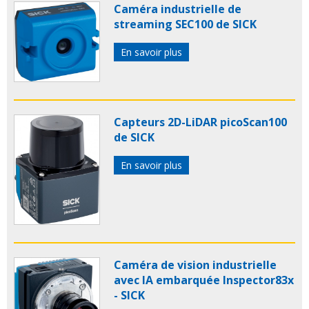
Caméra industrielle de
streaming SEC100 de SICK
En savoir plus
Capteurs 2D-LiDAR picoScan100
de SICK
En savoir plus
Caméra de vision industrielle
avec IA embarquée Inspector83x
- SICK