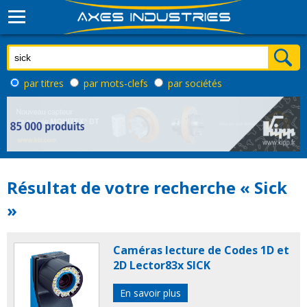
par titres
par mots-clefs
par sociétés
Résultat de votre recherche « Sick
»
Caméras lecture de Codes 1D et
2D Lector83x SICK
En savoir plus