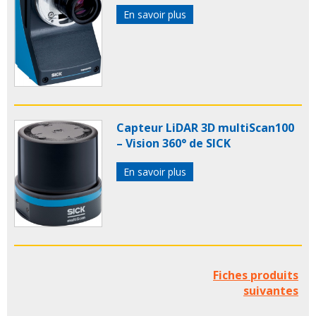
En savoir plus
Capteur LiDAR 3D multiScan100
– Vision 360° de SICK
En savoir plus
Fiches produits
suivantes