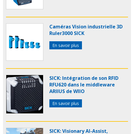
Caméras Vision industrielle 3D
Ruler3000 SICK
En savoir plus
SICK: Intégration de son RFID
RFU620 dans le middleware
ARIIUS de WIIO
En savoir plus
SICK: Visionary AI-Assist,