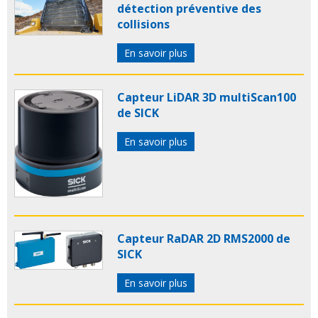
détection préventive des
collisions
En savoir plus
Capteur LiDAR 3D multiScan100
de SICK
En savoir plus
Capteur RaDAR 2D RMS2000 de
SICK
En savoir plus