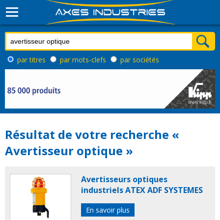
par titres
par mots-clefs
par sociétés
Résultat de votre recherche «
Avertisseur optique »
Avertisseurs optiques
industriels ATEX ADF SYSTEMES
En savoir plus