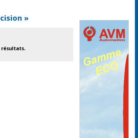
cision »
 résultats.