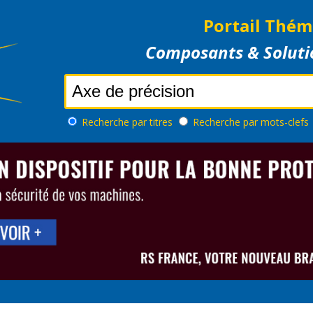
Portail Thém
Composants & Soluti
Recherche
par titres
Recherche
par mots-clefs