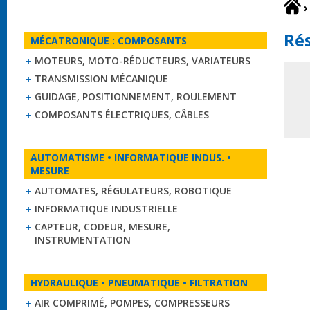
›
Rés
MÉCATRONIQUE : COMPOSANTS
MOTEURS, MOTO-RÉDUCTEURS, VARIATEURS
TRANSMISSION MÉCANIQUE
GUIDAGE, POSITIONNEMENT, ROULEMENT
COMPOSANTS ÉLECTRIQUES, CÂBLES
AUTOMATISME • INFORMATIQUE INDUS. •
MESURE
AUTOMATES, RÉGULATEURS, ROBOTIQUE
INFORMATIQUE INDUSTRIELLE
CAPTEUR, CODEUR, MESURE,
INSTRUMENTATION
HYDRAULIQUE • PNEUMATIQUE • FILTRATION
AIR COMPRIMÉ, POMPES, COMPRESSEURS