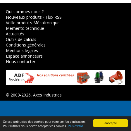
Qui sommes nous ?
Nouveaux produits
-
Flux RSS
Veille produits Mécatronique
Memento technique
Actualités
Outils de calculs
Conditions générales
Mentions légales
Espace annonceurs
Nous contacter
© 2003-2026,
Axes Industries
.
Ce site web utilise des cookies pour votre confort d'utilisation.
J'accepte
Pour l'utiliser, vous devez accepter ces cookies.
Plus d'infos