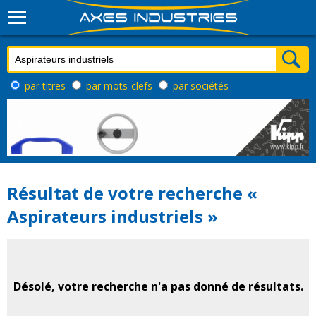
par titres
par mots-clefs
par sociétés
Résultat de votre recherche «
Aspirateurs industriels »
Désolé, votre recherche n'a pas donné de résultats.