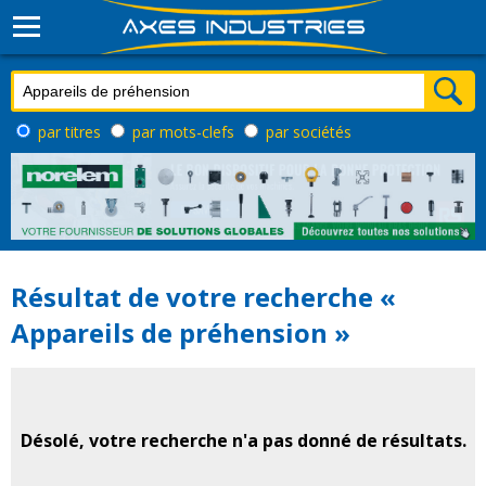
par titres
par mots-clefs
par sociétés
Résultat de votre recherche «
Appareils de préhension »
Désolé, votre recherche n'a pas donné de résultats.