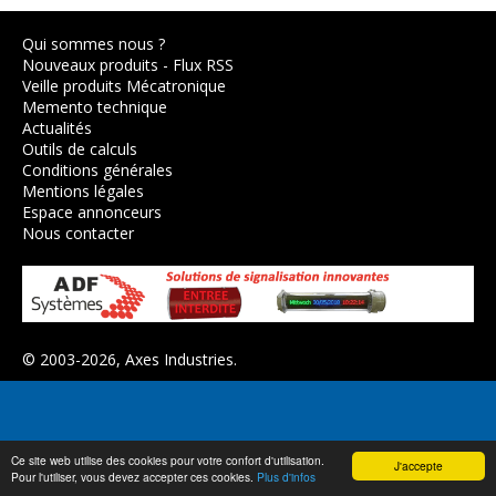
Qui sommes nous ?
Nouveaux produits
-
Flux RSS
Veille produits Mécatronique
Memento technique
Actualités
Outils de calculs
Conditions générales
Mentions légales
Espace annonceurs
Nous contacter
© 2003-2026,
Axes Industries
.
Ce site web utilise des cookies pour votre confort d'utilisation.
J'accepte
Pour l'utiliser, vous devez accepter ces cookies.
Plus d'infos