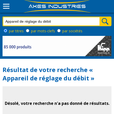
par titres
par mots-clefs
par sociétés
Résultat de votre recherche «
Appareil de réglage du débit »
Désolé, votre recherche n'a pas donné de résultats.