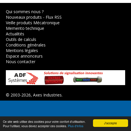
Qui sommes nous ?
Nouveaux produits
-
Flux RSS
Veille produits Mécatronique
Memento technique
Actualités
Outils de calculs
Conditions générales
Mentions légales
Espace annonceurs
Nous contacter
© 2003-2026,
Axes Industries
.
Ce site web utilise des cookies pour votre confort d'utilisation.
J'accepte
Pour l'utiliser, vous devez accepter ces cookies.
Plus d'infos