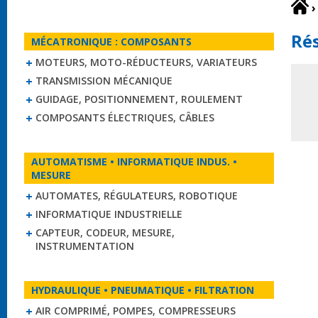
›
Rés
MÉCATRONIQUE : COMPOSANTS
MOTEURS, MOTO-RÉDUCTEURS, VARIATEURS
TRANSMISSION MÉCANIQUE
GUIDAGE, POSITIONNEMENT, ROULEMENT
COMPOSANTS ÉLECTRIQUES, CÂBLES
AUTOMATISME • INFORMATIQUE INDUS. •
MESURE
AUTOMATES, RÉGULATEURS, ROBOTIQUE
INFORMATIQUE INDUSTRIELLE
CAPTEUR, CODEUR, MESURE,
INSTRUMENTATION
HYDRAULIQUE • PNEUMATIQUE • FILTRATION
AIR COMPRIMÉ, POMPES, COMPRESSEURS