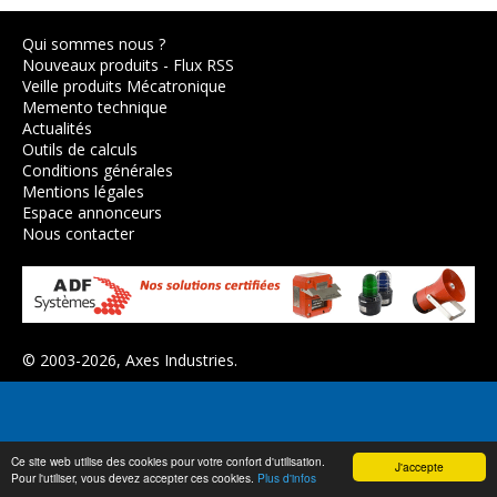
Qui sommes nous ?
Nouveaux produits
-
Flux RSS
Veille produits Mécatronique
Memento technique
Actualités
Outils de calculs
Conditions générales
Mentions légales
Espace annonceurs
Nous contacter
© 2003-2026,
Axes Industries
.
Ce site web utilise des cookies pour votre confort d'utilisation.
J'accepte
Pour l'utiliser, vous devez accepter ces cookies.
Plus d'infos