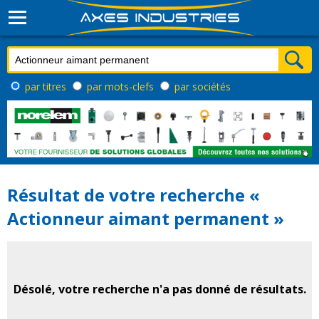
par titres
par mots-clefs
par sociétés
Résultat de votre recherche «
Actionneur aimant permanent »
Désolé, votre recherche n'a pas donné de résultats.