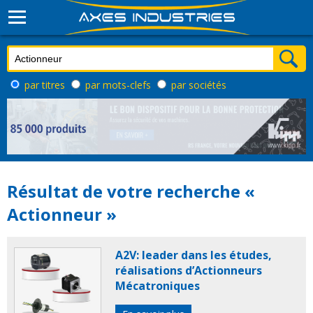
par titres
par mots-clefs
par sociétés
Résultat de votre recherche «
Actionneur »
A2V: leader dans les études,
réalisations d’Actionneurs
Mécatroniques