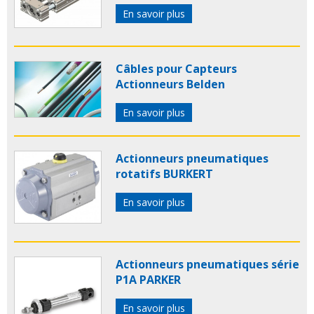
En savoir plus
Câbles pour Capteurs
Actionneurs Belden
En savoir plus
Actionneurs pneumatiques
rotatifs BURKERT
En savoir plus
Actionneurs pneumatiques série
P1A PARKER
En savoir plus