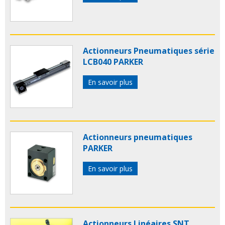
Actionneurs Pneumatiques série
LCB040 PARKER
En savoir plus
Actionneurs pneumatiques
PARKER
En savoir plus
Actionneurs Linéaires SNT