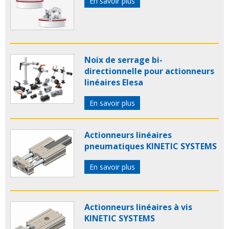
En savoir plus
Noix de serrage bi-
directionnelle pour actionneurs
linéaires Elesa
En savoir plus
Actionneurs linéaires
pneumatiques KINETIC SYSTEMS
En savoir plus
Actionneurs linéaires à vis
KINETIC SYSTEMS