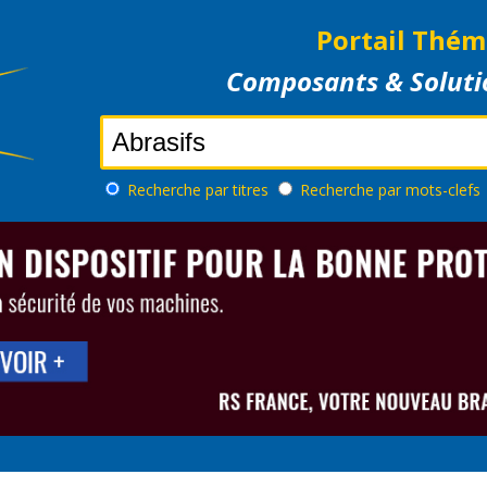
Portail Thém
Composants & Soluti
Recherche
par titres
Recherche
par mots-clefs