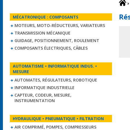
›
Rés
MÉCATRONIQUE : COMPOSANTS
MOTEURS, MOTO-RÉDUCTEURS, VARIATEURS
TRANSMISSION MÉCANIQUE
GUIDAGE, POSITIONNEMENT, ROULEMENT
COMPOSANTS ÉLECTRIQUES, CÂBLES
AUTOMATISME • INFORMATIQUE INDUS. •
MESURE
AUTOMATES, RÉGULATEURS, ROBOTIQUE
INFORMATIQUE INDUSTRIELLE
CAPTEUR, CODEUR, MESURE,
INSTRUMENTATION
HYDRAULIQUE • PNEUMATIQUE • FILTRATION
AIR COMPRIMÉ, POMPES, COMPRESSEURS