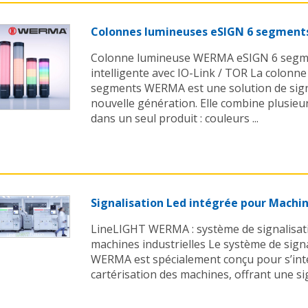
Colonnes lumineuses eSIGN 6 segmen
Colonne lumineuse WERMA eSIGN 6 segmen
intelligente avec IO-Link / TOR La colonn
segments WERMA est une solution de signa
nouvelle génération. Elle combine plusieu
dans un seul produit : couleurs ...
Signalisation Led intégrée pour Mach
LineLIGHT WERMA : système de signalisat
machines industrielles Le système de sign
WERMA est spécialement conçu pour s’int
cartérisation des machines, offrant une sign