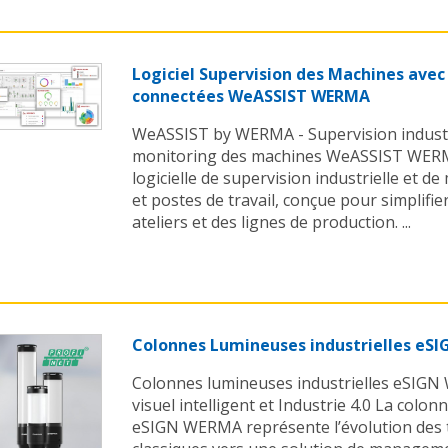
Logiciel Supervision des Machines ave
connectées WeASSIST WERMA
WeASSIST by WERMA - Supervision industr
monitoring des machines WeASSIST WERM
logicielle de supervision industrielle et 
et postes de travail, conçue pour simplifier
ateliers et des lignes de production. ...
Colonnes Lumineuses industrielles eS
Colonnes lumineuses industrielles eSI
visuel intelligent et Industrie 4.0 La colon
eSIGN WERMA représente l’évolution des t