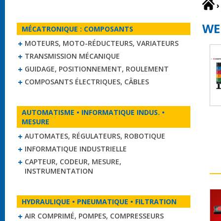
›
WE
MÉCATRONIQUE : COMPOSANTS
MOTEURS, MOTO-RÉDUCTEURS, VARIATEURS
TRANSMISSION MÉCANIQUE
GUIDAGE, POSITIONNEMENT, ROULEMENT
COMPOSANTS ÉLECTRIQUES, CÂBLES
AUTOMATISME • INFORMATIQUE INDUS. •
MESURE
AUTOMATES, RÉGULATEURS, ROBOTIQUE
INFORMATIQUE INDUSTRIELLE
CAPTEUR, CODEUR, MESURE,
INSTRUMENTATION
HYDRAULIQUE • PNEUMATIQUE • FILTRATION
AIR COMPRIMÉ, POMPES, COMPRESSEURS