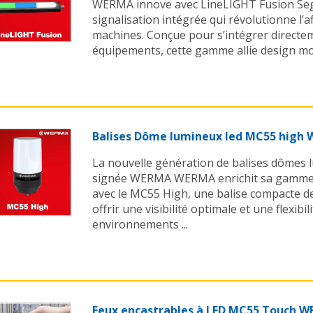
WERMA innove avec LineLIGHT Fusion Seg
signalisation intégrée qui révolutionne l’a
machines. Conçue pour s’intégrer directem
équipements, cette gamme allie design mo
Balises Dôme lumineux led MC55 high
La nouvelle génération de balises dômes
signée WERMA WERMA enrichit sa gamme 
avec le MC55 High, une balise compacte 
offrir une visibilité optimale et une flexibi
environnements ...
Feux encastrables à LED MC55 Touch 