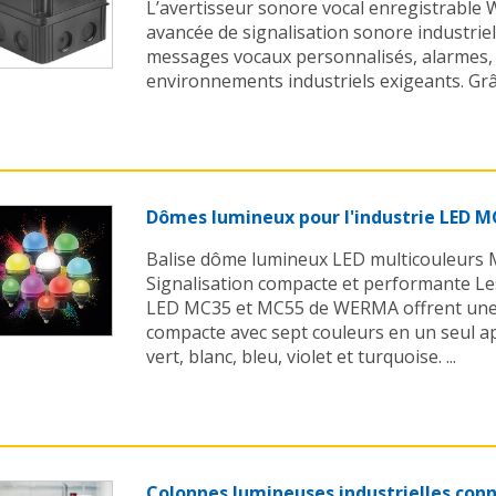
L’avertisseur sonore vocal enregistrable
avancée de signalisation sonore industriel
messages vocaux personnalisés, alarmes, 
environnements industriels exigeants. Grâc
Dômes lumineux pour l'industrie LED 
Balise dôme lumineux LED multicouleur
Signalisation compacte et performante Le
LED MC35 et MC55 de WERMA offrent une s
compacte avec sept couleurs en un seul app
vert, blanc, bleu, violet et turquoise. ...
Colonnes lumineuses industrielles co