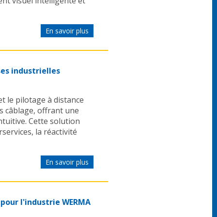
t visuel intelligente et
En savoir plus
es industrielles
le pilotage à distance
s câblage, offrant une
tuitive. Cette solution
ervices, la réactivité
En savoir plus
 pour l'industrie WERMA