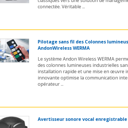
classiques vers une solution de managemen
connectée. Véritable ...
Pilotage sans fil des Colonnes lumineus
AndonWireless WERMA
Le système Andon Wireless WERMA permet 
des colonnes lumineuses industrielles san
installation rapide et une mise en œuvre in
innovante optimise la communication inters
opérateur ...
Avertisseur sonore vocal enregistrable