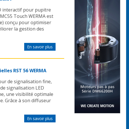
interactif pour pupitre
Le MC55 Touch WERMA est
ve) conçu pour optimiser
iorer la gestion des
En savoir plus
rielles RST 56 WERMA
 de signalisation fine,
de signalisation LED
une visibilité optimale
. Grâce à son diffuseur
En savoir plus