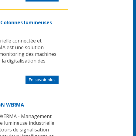
c Colonnes lumineuses
ielle connectée et
A est une solution
de monitoring des machines
 la digitalisation des
En savoir plus
IGN WERMA
GN WERMA - Management
ne lumineuse industrielle
ours de signalisation