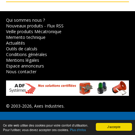
Qui sommes nous ?
Nouveaux produits
-
Flux RSS
Veille produits Mécatronique
Memento technique
Actualités
Outils de calculs
Conditions générales
Mentions légales
Espace annonceurs
Nous contacter
© 2003-2026,
Axes Industries
.
Ce site web utilise des cookies pour votre confort d'utilisation.
J'accepte
Pour l'utiliser, vous devez accepter ces cookies.
Plus d'infos