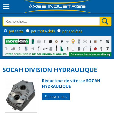
par titres
par mots-clefs
par sociétés
SOCAH DIVISION HYDRAULIQUE
Réducteur de vitesse SOCAH
HYDRAULIQUE
En savoir plus