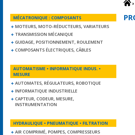
›
PR
MÉCATRONIQUE : COMPOSANTS
MOTEURS, MOTO-RÉDUCTEURS, VARIATEURS
TRANSMISSION MÉCANIQUE
GUIDAGE, POSITIONNEMENT, ROULEMENT
COMPOSANTS ÉLECTRIQUES, CÂBLES
AUTOMATISME • INFORMATIQUE INDUS. •
MESURE
AUTOMATES, RÉGULATEURS, ROBOTIQUE
INFORMATIQUE INDUSTRIELLE
CAPTEUR, CODEUR, MESURE,
INSTRUMENTATION
HYDRAULIQUE • PNEUMATIQUE • FILTRATION
AIR COMPRIMÉ, POMPES, COMPRESSEURS