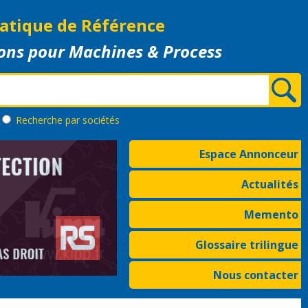
atique de Référence
ons pour Machines & Process
Recherche
par sociétés
Espace Annonceur
Actualités
Memento
Glossaire trilingue
Nous contacter