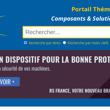
Portail Thém
Composants & Soluti
Recherche
par titres
Recherche
par mots-clefs