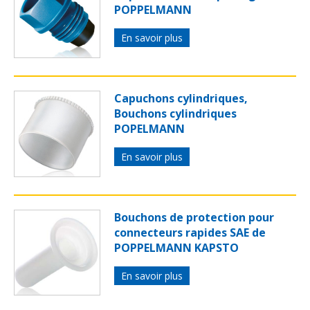
POPPELMANN
En savoir plus
Capuchons cylindriques,
Bouchons cylindriques
POPELMANN
En savoir plus
Bouchons de protection pour
connecteurs rapides SAE de
POPPELMANN KAPSTO
En savoir plus