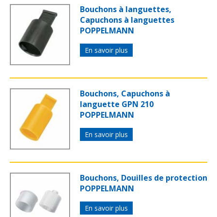
Bouchons à languettes,
Capuchons à languettes
POPPELMANN
En savoir plus
Bouchons, Capuchons à
languette GPN 210
POPPELMANN
En savoir plus
Bouchons, Douilles de protection
POPPELMANN
En savoir plus