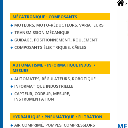
›
MÉCATRONIQUE : COMPOSANTS
MOTEURS, MOTO-RÉDUCTEURS, VARIATEURS
TRANSMISSION MÉCANIQUE
GUIDAGE, POSITIONNEMENT, ROULEMENT
COMPOSANTS ÉLECTRIQUES, CÂBLES
AUTOMATISME • INFORMATIQUE INDUS. •
MESURE
AUTOMATES, RÉGULATEURS, ROBOTIQUE
INFORMATIQUE INDUSTRIELLE
CAPTEUR, CODEUR, MESURE,
INSTRUMENTATION
HYDRAULIQUE • PNEUMATIQUE • FILTRATION
ME
AIR COMPRIMÉ, POMPES, COMPRESSEURS