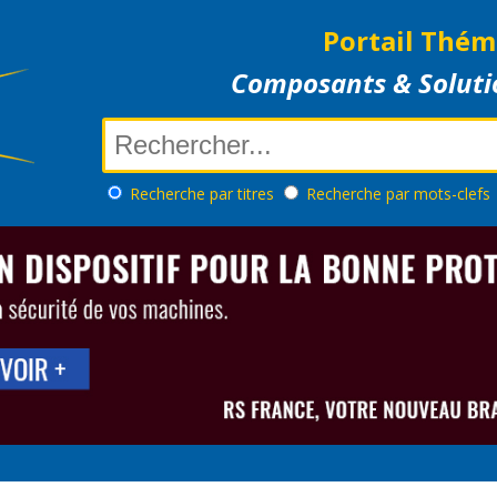
Portail Thém
Composants & Soluti
Recherche
par titres
Recherche
par mots-clefs