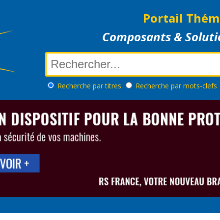
Portail Thém
Composants & Soluti
Recherche
par titres
Recherche
par mots-clefs