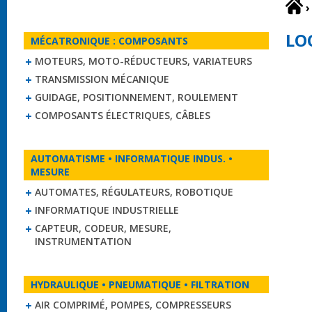
›
LO
MÉCATRONIQUE : COMPOSANTS
MOTEURS, MOTO-RÉDUCTEURS, VARIATEURS
TRANSMISSION MÉCANIQUE
GUIDAGE, POSITIONNEMENT, ROULEMENT
COMPOSANTS ÉLECTRIQUES, CÂBLES
AUTOMATISME • INFORMATIQUE INDUS. •
MESURE
AUTOMATES, RÉGULATEURS, ROBOTIQUE
INFORMATIQUE INDUSTRIELLE
CAPTEUR, CODEUR, MESURE,
INSTRUMENTATION
HYDRAULIQUE • PNEUMATIQUE • FILTRATION
AIR COMPRIMÉ, POMPES, COMPRESSEURS