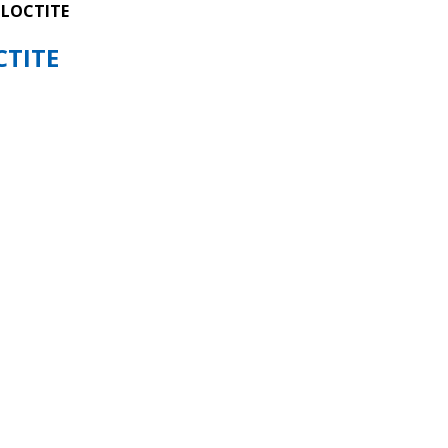
LOCTITE
CTITE