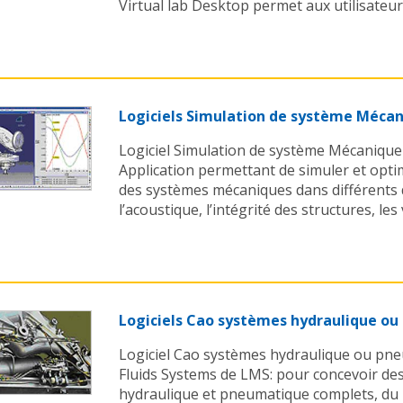
Virtual lab Desktop permet aux utilisateurs
Logiciels Simulation de système Mécan
Logiciel Simulation de système Mécanique 
Application permettant de simuler et opt
des systèmes mécaniques dans différent
l’acoustique, l’intégrité des structures, les v
Logiciels Cao systèmes hydraulique o
Logiciel Cao systèmes hydraulique ou pn
Fluids Systems de LMS: pour concevoir des
hydraulique et pneumatique complets, du 