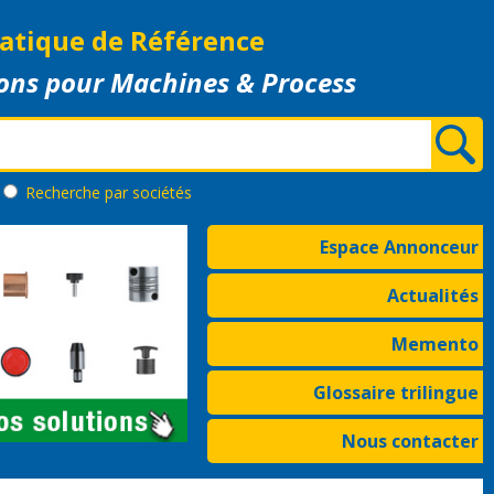
atique de Référence
ons pour Machines & Process
Recherche
par sociétés
Espace Annonceur
Actualités
Memento
Glossaire trilingue
Nous contacter