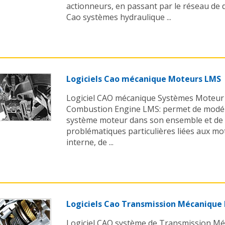
actionneurs, en passant par le réseau de di
Cao systèmes hydraulique ...
Logiciels Cao mécanique Moteurs LMS
Logiciel CAO mécanique Systèmes Moteur 
Combustion Engine LMS: permet de modéli
système moteur dans son ensemble et de t
problématiques particulières liées aux m
interne, de ...
Logiciels Cao Transmission Mécanique
Logiciel CAO système de Transmission M