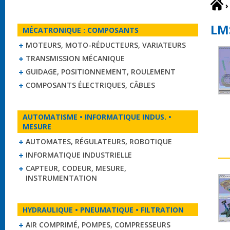
›
LM
MÉCATRONIQUE : COMPOSANTS
MOTEURS, MOTO-RÉDUCTEURS, VARIATEURS
TRANSMISSION MÉCANIQUE
GUIDAGE, POSITIONNEMENT, ROULEMENT
COMPOSANTS ÉLECTRIQUES, CÂBLES
AUTOMATISME • INFORMATIQUE INDUS. •
MESURE
AUTOMATES, RÉGULATEURS, ROBOTIQUE
INFORMATIQUE INDUSTRIELLE
CAPTEUR, CODEUR, MESURE,
INSTRUMENTATION
HYDRAULIQUE • PNEUMATIQUE • FILTRATION
AIR COMPRIMÉ, POMPES, COMPRESSEURS