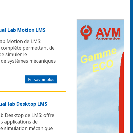
tual Lab Motion LMS
 Lab Motion de LMS:
t complète permettant de
de simuler le
 de systèmes mécaniques
En savoir plus
tual lab Desktop LMS
lab Desktop de LMS: offre
 applications de
 de simulation mécanique