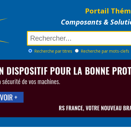
Portail Thém
Composants & Soluti
Recherche
par titres
Recherche
par mots-clefs