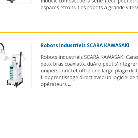
modèle compact de la série Y et il peut êtr
espaces étroits. Les robots à grande vitesse
Robots industriels SCARA KAWASAKI
Robots industriels SCARA KAWASAKI Caracté
deux bras coaxiaux, duAro peut s'intégre
unipersonnel et offre une large plage de tra
L'apprentissage direct avec un logiciel de
opérateurs ...