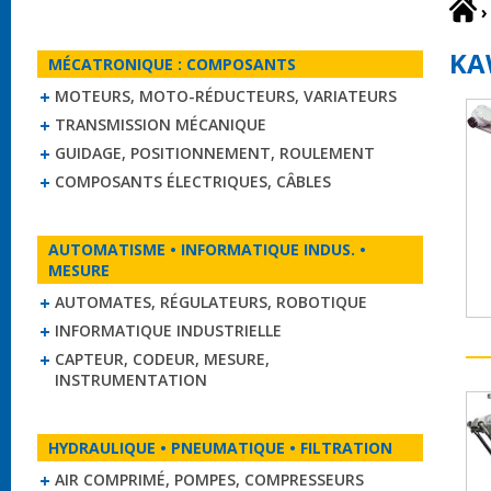
›
KA
MÉCATRONIQUE : COMPOSANTS
MOTEURS, MOTO-RÉDUCTEURS, VARIATEURS
TRANSMISSION MÉCANIQUE
GUIDAGE, POSITIONNEMENT, ROULEMENT
COMPOSANTS ÉLECTRIQUES, CÂBLES
AUTOMATISME • INFORMATIQUE INDUS. •
MESURE
AUTOMATES, RÉGULATEURS, ROBOTIQUE
INFORMATIQUE INDUSTRIELLE
CAPTEUR, CODEUR, MESURE,
INSTRUMENTATION
HYDRAULIQUE • PNEUMATIQUE • FILTRATION
AIR COMPRIMÉ, POMPES, COMPRESSEURS