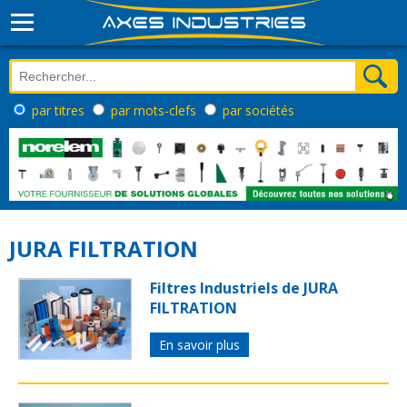
par titres
par mots-clefs
par sociétés
JURA FILTRATION
Filtres Industriels de JURA
FILTRATION
En savoir plus