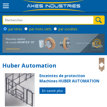
par titres
par mots-clefs
par sociétés
Huber Automation
Enceintes de protection
Machines HUBER AUTOMATION
En savoir plus