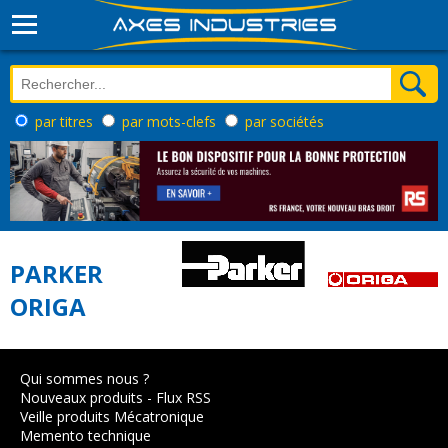
par titres
par mots-clefs
par sociétés
PARKER
ORIGA
Qui sommes nous ?
Nouveaux produits
-
Flux RSS
Veille produits Mécatronique
Memento technique