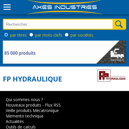
par titres
par mots-clefs
par sociétés
FP HYDRAULIQUE
Qui sommes nous ?
Nouveaux produits
-
Flux RSS
Veille produits Mécatronique
Memento technique
Actualités
Outils de calculs