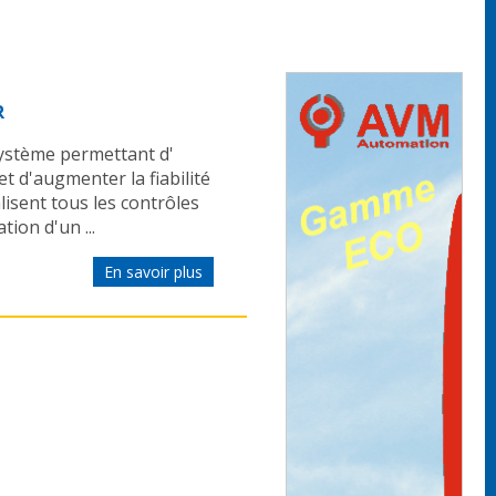
R
système permettant d'
t d'augmenter la fiabilité
lisent tous les contrôles
tion d'un ...
En savoir plus