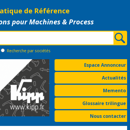
atique de Référence
ons pour Machines & Process
Recherche
par sociétés
Espace Annonceur
Actualités
Memento
Glossaire trilingue
Nous contacter