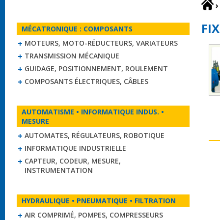
›
FI
MÉCATRONIQUE : COMPOSANTS
MOTEURS, MOTO-RÉDUCTEURS, VARIATEURS
TRANSMISSION MÉCANIQUE
GUIDAGE, POSITIONNEMENT, ROULEMENT
COMPOSANTS ÉLECTRIQUES, CÂBLES
AUTOMATISME • INFORMATIQUE INDUS. •
MESURE
AUTOMATES, RÉGULATEURS, ROBOTIQUE
INFORMATIQUE INDUSTRIELLE
CAPTEUR, CODEUR, MESURE,
INSTRUMENTATION
HYDRAULIQUE • PNEUMATIQUE • FILTRATION
AIR COMPRIMÉ, POMPES, COMPRESSEURS