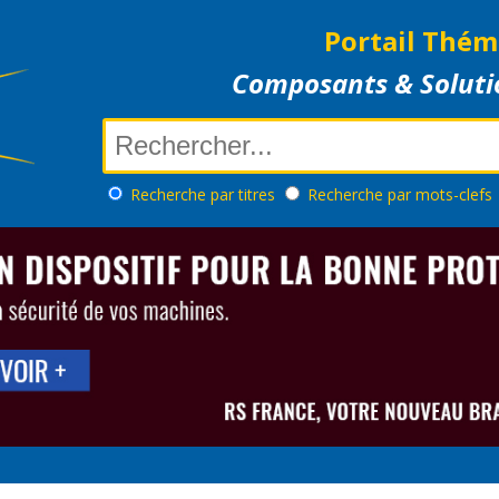
Portail Thém
Composants & Soluti
Recherche
par titres
Recherche
par mots-clefs