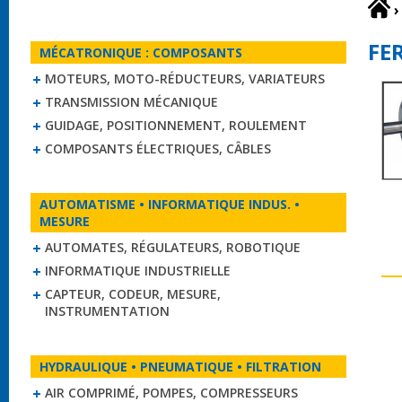
›
FE
MÉCATRONIQUE : COMPOSANTS
MOTEURS, MOTO-RÉDUCTEURS, VARIATEURS
TRANSMISSION MÉCANIQUE
GUIDAGE, POSITIONNEMENT, ROULEMENT
COMPOSANTS ÉLECTRIQUES, CÂBLES
AUTOMATISME • INFORMATIQUE INDUS. •
MESURE
AUTOMATES, RÉGULATEURS, ROBOTIQUE
INFORMATIQUE INDUSTRIELLE
CAPTEUR, CODEUR, MESURE,
INSTRUMENTATION
HYDRAULIQUE • PNEUMATIQUE • FILTRATION
AIR COMPRIMÉ, POMPES, COMPRESSEURS