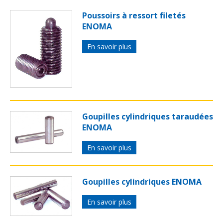
Poussoirs à ressort filetés
ENOMA
En savoir plus
Goupilles cylindriques taraudées
ENOMA
En savoir plus
Goupilles cylindriques ENOMA
En savoir plus