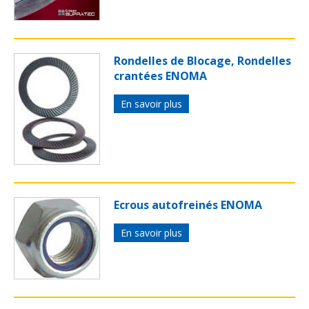
Rondelles de Blocage, Rondelles
crantées ENOMA
En savoir plus
Ecrous autofreinés ENOMA
En savoir plus