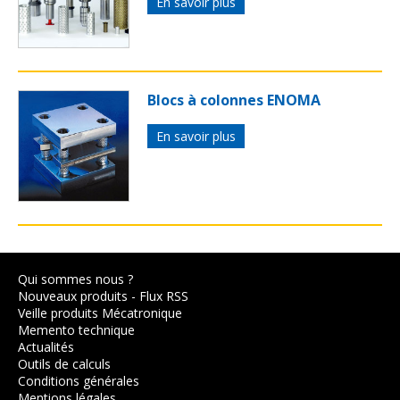
En savoir plus
Blocs à colonnes ENOMA
En savoir plus
Qui sommes nous ?
Nouveaux produits
-
Flux RSS
Veille produits Mécatronique
Memento technique
Actualités
Outils de calculs
Conditions générales
Mentions légales