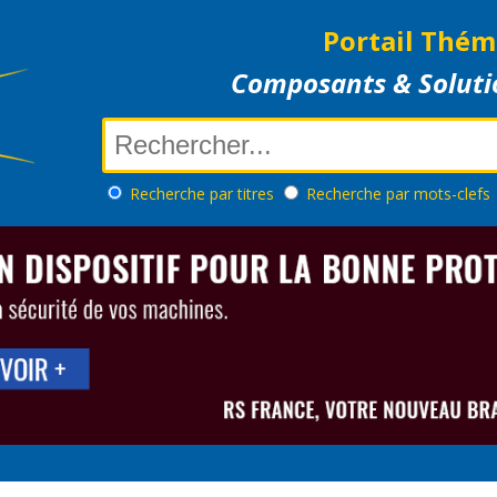
Portail Thém
Composants & Soluti
Recherche
par titres
Recherche
par mots-clefs