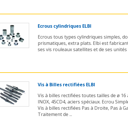
Ecrous cylindriques ELBI
Ecrous tous types cylindriques simples, dou
prismatiques, extra plats. Elbi est fabricant
ses vis rouleaux satellites et de ses unités l
Vis à Billes rectifiées ELBI
Vis à billes rectifiées toutes tailles de ø 1
INOX, 45CD4, aciers spéciaux. Ecrou Simp
Vis à billes rectifiées Pas à Droite, Pas à Ga
Traitement de ...