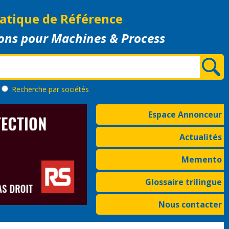
atique de Référence
ons pour Machines & Process
Recherche
par sociétés
Espace Annonceur
Actualités
Memento
Glossaire trilingue
Nous contacter