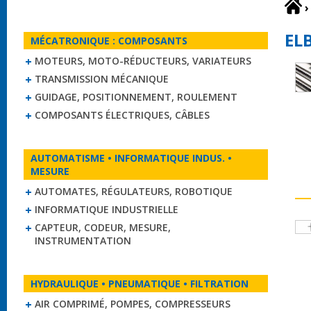
›
ELB
MÉCATRONIQUE : COMPOSANTS
MOTEURS, MOTO-RÉDUCTEURS, VARIATEURS
TRANSMISSION MÉCANIQUE
GUIDAGE, POSITIONNEMENT, ROULEMENT
COMPOSANTS ÉLECTRIQUES, CÂBLES
AUTOMATISME • INFORMATIQUE INDUS. •
MESURE
AUTOMATES, RÉGULATEURS, ROBOTIQUE
INFORMATIQUE INDUSTRIELLE
CAPTEUR, CODEUR, MESURE,
INSTRUMENTATION
HYDRAULIQUE • PNEUMATIQUE • FILTRATION
AIR COMPRIMÉ, POMPES, COMPRESSEURS