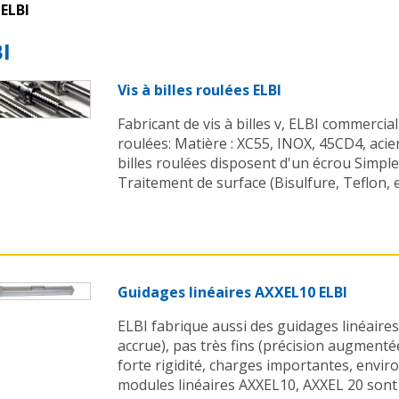
ELBI
I
Vis à billes roulées ELBI
Fabricant de vis à billes v, ELBI commerciali
roulées: Matière : XC55, INOX, 45CD4, acier
billes roulées disposent d'un écrou Simpl
Traitement de surface (Bisulfure, Teflon, etc
Guidages linéaires AXXEL10 ELBI
ELBI fabrique aussi des guidages linéaires 
accrue), pas très fins (précision augmenté
forte rigidité, charges importantes, envir
modules linéaires AXXEL10, AXXEL 20 sont d