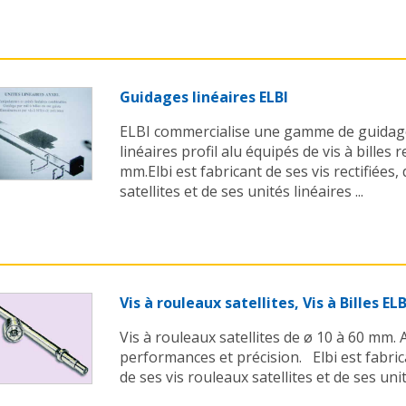
Guidages linéaires ELBI
ELBI commercialise une gamme de guidage
linéaires profil alu équipés de vis à billes 
mm.Elbi est fabricant de ses vis rectifiées,
satellites et de ses unités linéaires ...
Vis à rouleaux satellites, Vis à Billes ELB
Vis à rouleaux satellites de ø 10 à 60 mm. 
performances et précision. Elbi est fabrica
de ses vis rouleaux satellites et de ses unité