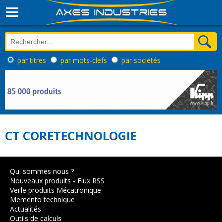
par titres
par mots-clefs
par sociétés
CT CORETECHNOLOGIE
Qui sommes nous ?
Nouveaux produits
-
Flux RSS
Veille produits Mécatronique
Memento technique
Actualités
Outils de calculs