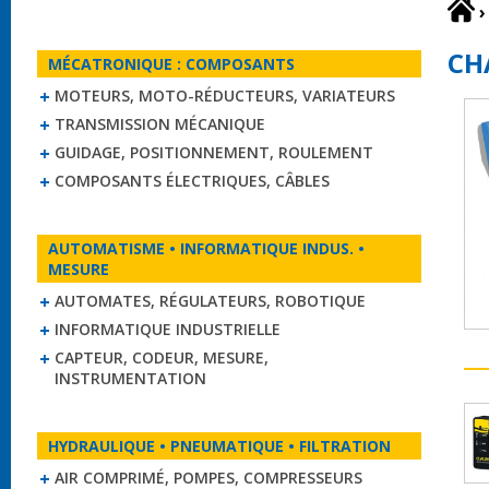
›
CH
MÉCATRONIQUE : COMPOSANTS
MOTEURS, MOTO-RÉDUCTEURS, VARIATEURS
TRANSMISSION MÉCANIQUE
GUIDAGE, POSITIONNEMENT, ROULEMENT
COMPOSANTS ÉLECTRIQUES, CÂBLES
AUTOMATISME • INFORMATIQUE INDUS. •
MESURE
AUTOMATES, RÉGULATEURS, ROBOTIQUE
INFORMATIQUE INDUSTRIELLE
CAPTEUR, CODEUR, MESURE,
INSTRUMENTATION
HYDRAULIQUE • PNEUMATIQUE • FILTRATION
AIR COMPRIMÉ, POMPES, COMPRESSEURS