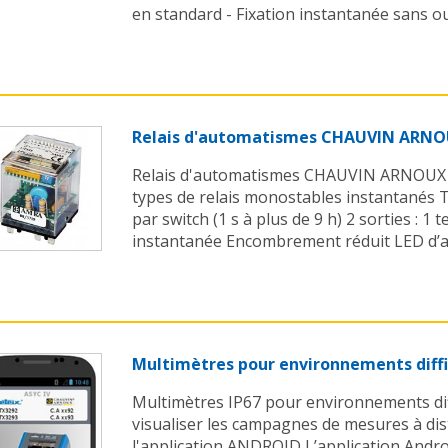
en standard - Fixation instantanée sans outi
Relais d'automatismes CHAUVIN ARN
Relais d'automatismes CHAUVIN ARNOUX 
types de relais monostables instantanés 
par switch (1 s à plus de 9 h) 2 sorties : 1
instantanée Encombrement réduit LED d’al
Multimètres pour environnements dif
Multimètres IP67 pour environnements diffi
visualiser les campagnes de mesures à dis
l'application ANDROID L’application Andro