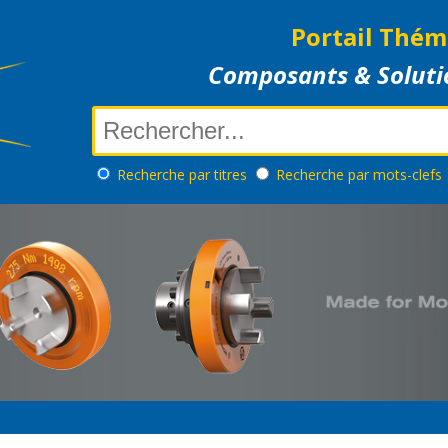
Portail Thém
Composants & Soluti
Recherche
par titres
Recherche
par mots-clefs