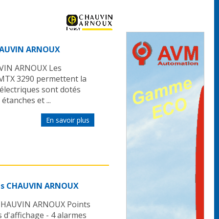
CHAUVIN ARNOUX
UVIN ARNOUX Les
 MTX 3290 permettent la
électriques sont dotés
étanches et ...
En savoir plus
les CHAUVIN ARNOUX
 CHAUVIN ARNOUX Points
s d'affichage - 4 alarmes