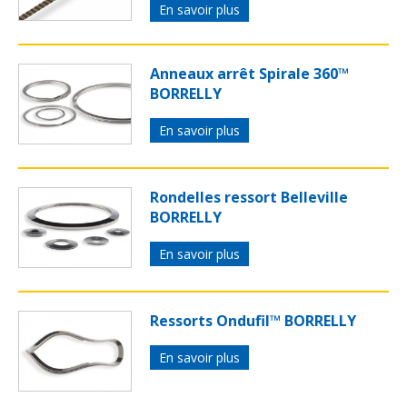
En savoir plus
Anneaux arrêt Spirale 360™
BORRELLY
En savoir plus
Rondelles ressort Belleville
BORRELLY
En savoir plus
Ressorts Ondufil™ BORRELLY
En savoir plus