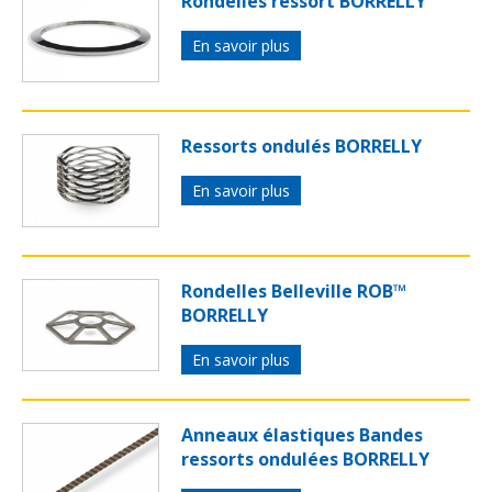
Rondelles ressort BORRELLY
En savoir plus
Ressorts ondulés BORRELLY
En savoir plus
Rondelles Belleville ROB™
BORRELLY
En savoir plus
Anneaux élastiques Bandes
ressorts ondulées BORRELLY