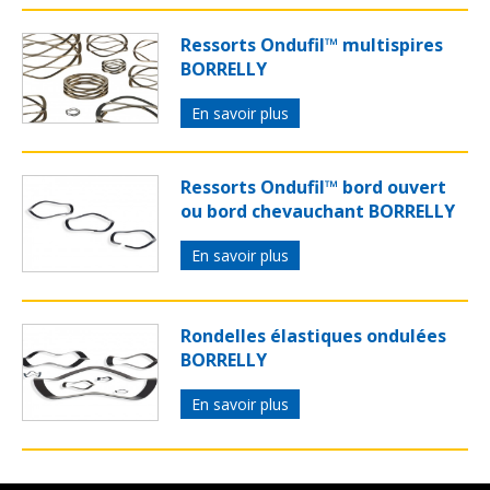
Ressorts Ondufil™ multispires
BORRELLY
En savoir plus
Ressorts Ondufil™ bord ouvert
ou bord chevauchant BORRELLY
En savoir plus
Rondelles élastiques ondulées
BORRELLY
En savoir plus