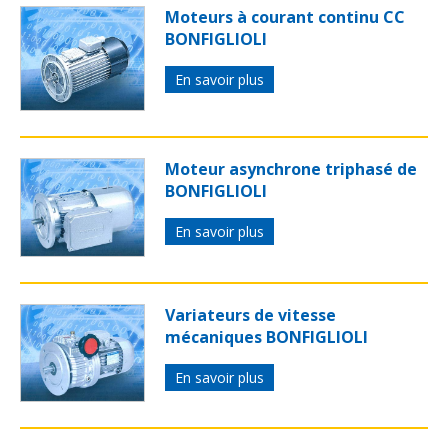
Moteurs à courant continu CC
BONFIGLIOLI
En savoir plus
Moteur asynchrone triphasé de
BONFIGLIOLI
En savoir plus
Variateurs de vitesse
mécaniques BONFIGLIOLI
En savoir plus