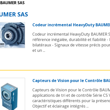
BAUMER SAS
UMER SAS
Codeur incrémental HeavyDuty BAUME
Codeur incrémental HeavyDuty BAUMER S
référence inégalée, durabilité et fiabilité 
bilatéraux - Signaux de vitesse précis pou
et un ...
Capteurs de Vision pour le Contrôle B
Capteurs de Vision pour le Contrôle BAUM
applications de tri et de contrôle Série CS
caractéristiques différents pour la présen
Objectif et éclairage intégrés ...