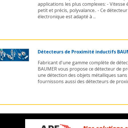
applications les plus complexes: - Vitesse
petit et précis, polyvalance.. - Ce détecte
électronique est adapté à ...
Détecteurs de Proximité inductifs BA
Fabricant d'une gamme complète de détect
BAUMER vous propose ce détecteur de prox
une détection des objets métalliques sans
fournissons aussi des détecteurs de proximi