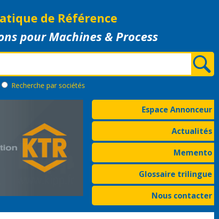
atique de Référence
ons pour Machines & Process
Recherche
par sociétés
Espace Annonceur
Actualités
Memento
Glossaire trilingue
Nous contacter