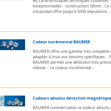
les caractéristiques techniques suivantes: 
exceptionnelles - construction 58mm - Ce
sinusoïdal offre jusqu'à 5000 impulsions - .
Codeur incrémental BAUMER
BAUMER offre une gamme très complète 
adaptés à tous vos besoins spécifiques. -
BAUMER permet une détection très précise 
vitesse. - Le codeur incrémental ...
Codeurs absolus détection magnétiqu
BAUMER commercialise ce codeur absolu a