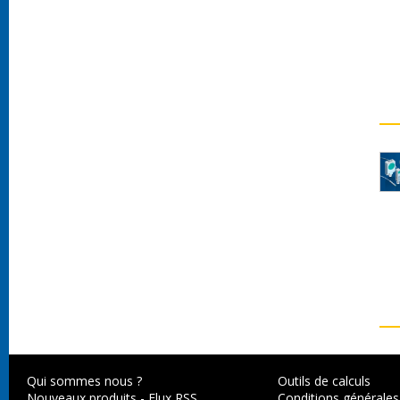
Qui sommes nous ?
Outils de calculs
Nouveaux produits
-
Flux RSS
Conditions générales