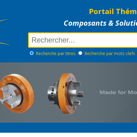
Portail Thém
Composants & Soluti
Recherche
par titres
Recherche
par mots-clefs