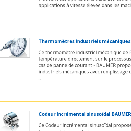
applications à vitesse élevée dans les machi
Thermomètres industriels mécanique
Ce thermomètre industriel mécanique de
température directement sur le processu
cas de panne de courant - BAUMER prop
industriels mécaniques avec remplissage d
...
Codeur incrémental sinusoïdal BAUMER
Ce Codeur incrémental sinusoïdal propo