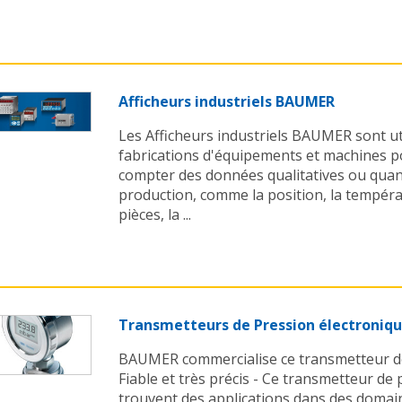
Afficheurs industriels BAUMER
Les Afficheurs industriels BAUMER sont uti
fabrications d'équipements et machines p
compter des données qualitatives ou quant
production, comme la position, la tempér
pièces, la ...
Transmetteurs de Pression électroni
BAUMER commercialise ce transmetteur de 
Fiable et très précis - Ce transmetteur de
trouvent des applications dans des domain