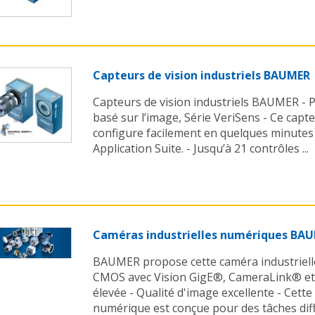
Capteurs de vision industriels BAUMER
Capteurs de vision industriels BAUMER - P
basé sur l’image, Série VeriSens - Ce capte
configure facilement en quelques minutes
Application Suite. - Jusqu’à 21 contrôles ...
Caméras industrielles numériques BA
BAUMER propose cette caméra industriel
CMOS avec Vision GigE®, CameraLink® et 
élevée - Qualité d'image excellente - Cette
numérique est conçue pour des tâches diffici