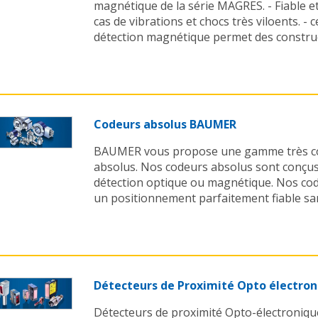
magnétique de la série MAGRES. - Fiable 
cas de vibrations et chocs très viloents. - 
détection magnétique permet des construc
Codeurs absolus BAUMER
BAUMER vous propose une gamme très co
absolus. Nos codeurs absolus sont conçus
détection optique ou magnétique. Nos co
un positionnement parfaitement fiable san
Détecteurs de Proximité Opto électro
Détecteurs de proximité Opto-électroniqu