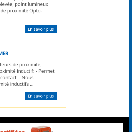
 élevée, point lumineux
ur de proximité Opto-
En savoir plus
UMER
eurs de proximité,
imité inductif: - Permet
 contact. - Nous
té inductifs ...
En savoir plus