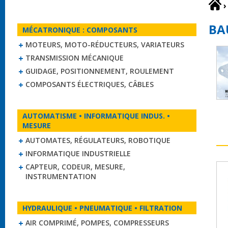
›
BA
MÉCATRONIQUE : COMPOSANTS
MOTEURS, MOTO-RÉDUCTEURS, VARIATEURS
TRANSMISSION MÉCANIQUE
GUIDAGE, POSITIONNEMENT, ROULEMENT
COMPOSANTS ÉLECTRIQUES, CÂBLES
AUTOMATISME • INFORMATIQUE INDUS. •
MESURE
AUTOMATES, RÉGULATEURS, ROBOTIQUE
INFORMATIQUE INDUSTRIELLE
CAPTEUR, CODEUR, MESURE,
INSTRUMENTATION
HYDRAULIQUE • PNEUMATIQUE • FILTRATION
AIR COMPRIMÉ, POMPES, COMPRESSEURS