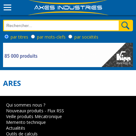
par titres
par mots-clefs
par sociétés
ARES
Qui sommes nous ?
Nouveaux produits
-
Flux RSS
Veille produits Mécatronique
Memento technique
Actualités
Outils de calculs