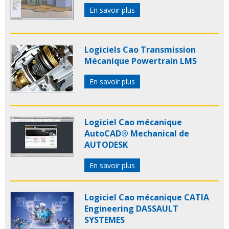
En savoir plus
Logiciels Cao Transmission
Mécanique Powertrain LMS
En savoir plus
Logiciel Cao mécanique
AutoCAD® Mechanical de
AUTODESK
En savoir plus
Logiciel Cao mécanique CATIA
Engineering DASSAULT
SYSTEMES