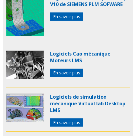
V10 de SIEMENS PLM SOFWARE
En savoir plus
Logiciels Cao mécanique
Moteurs LMS
En savoir plus
Logiciels de simulation
mécanique Virtual lab Desktop
LMS
En savoir plus