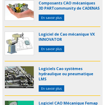
Composants CAO mécaniques
3D PARTcommunity de CADENAS
En savoir plus
Logiciel de Cao mécanique VX
INNOVATOR
En savoir plus
Logiciels Cao systèmes
hydraulique ou pneumatique
LMS
En savoir plus
Logiciel CAO Mécanique Femap