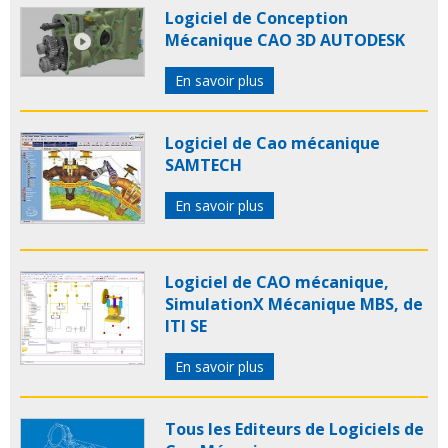
Logiciel de Conception
Mécanique CAO 3D AUTODESK
En savoir plus
Logiciel de Cao mécanique
SAMTECH
En savoir plus
Logiciel de CAO mécanique,
SimulationX Mécanique MBS, de
ITI SE
En savoir plus
Tous les Editeurs de Logiciels de