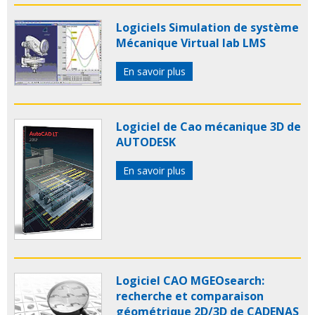
Logiciels Simulation de système
Mécanique Virtual lab LMS
En savoir plus
Logiciel de Cao mécanique 3D de
AUTODESK
En savoir plus
Logiciel CAO MGEOsearch:
recherche et comparaison
géométrique 2D/3D de CADENAS