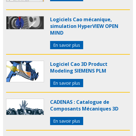
Logiciels Cao mécanique,
simulation HyperVIEW OPEN
MIND
En savoir plus
Logiciel Cao 3D Product
Modeling SIEMENS PLM
En savoir plus
CADENAS : Catalogue de
Composants Mécaniques 3D
En savoir plus