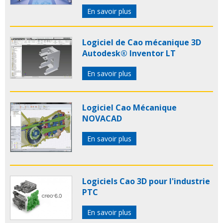
En savoir plus
Logiciel de Cao mécanique 3D
Autodesk® Inventor LT
En savoir plus
Logiciel Cao Mécanique
NOVACAD
En savoir plus
Logiciels Cao 3D pour l'industrie
PTC
En savoir plus