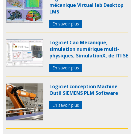
mécanique Virtual lab Desktop
LMS
En savoir plus
Logiciel Cao Mécanique,
simulation numérique multi-
physiques, SimulationX, de ITI SE
En savoir plus
Logiciel conception Machine
Outil SIEMENS PLM Software
En savoir plus