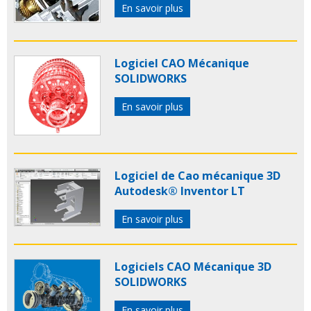
En savoir plus
Logiciel CAO Mécanique
SOLIDWORKS
En savoir plus
Logiciel de Cao mécanique 3D
Autodesk® Inventor LT
En savoir plus
Logiciels CAO Mécanique 3D
SOLIDWORKS
En savoir plus