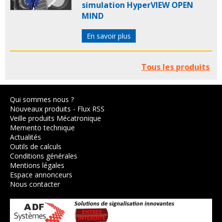
simulation HyperVIEW OPEN
MIND
En savoir plus
Tous les produits
Qui sommes nous ?
Nouveaux produits
-
Flux RSS
Veille produits Mécatronique
Memento technique
Actualités
Outils de calculs
Conditions générales
Mentions légales
Espace annonceurs
Nous contacter