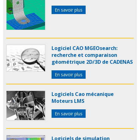
En savoir plus
Logiciel CAO MGEOsearch:
recherche et comparaison
géométrique 2D/3D de CADENAS
En savoir plus
Logiciels Cao mécanique
Moteurs LMS
En savoir plus
Logiciels de simulation