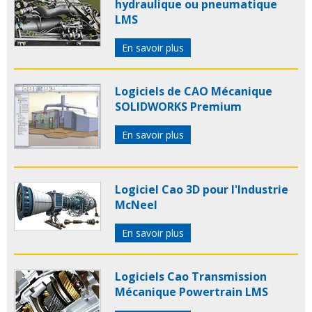
hydraulique ou pneumatique
LMS
En savoir plus
Logiciels de CAO Mécanique
SOLIDWORKS Premium
En savoir plus
Logiciel Cao 3D pour l'Industrie
McNeel
En savoir plus
Logiciels Cao Transmission
Mécanique Powertrain LMS