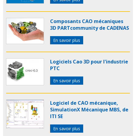
Composants CAO mécaniques
3D PARTcommunity de CADENAS
En savoir plus
Logiciels Cao 3D pour l'industrie
PTC
En savoir plus
Logiciel de CAO mécanique,
SimulationX Mécanique MBS, de
ITI SE
En savoir plus