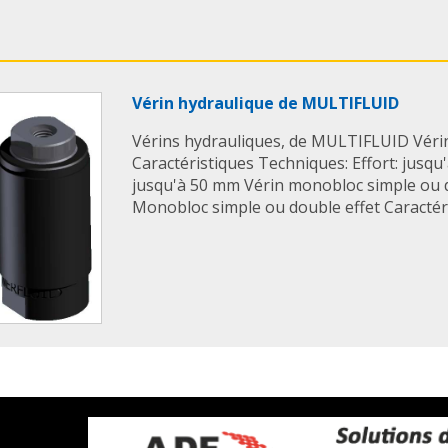
Vérin hydraulique de MULTIFLUID
Vérins hydrauliques, de MULTIFLUID Vérin 
Caractéristiques Techniques: Effort: jusqu
jusqu'à 50 mm Vérin monobloc simple ou d
Monobloc simple ou double effet Caractéris
Servo vérin hydraulique MECAVERIN
Servo vérin hydraulique MECAVERIN ISO 6