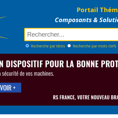
Portail Thém
Composants & Soluti
Recherche
par titres
Recherche
par mots-clefs