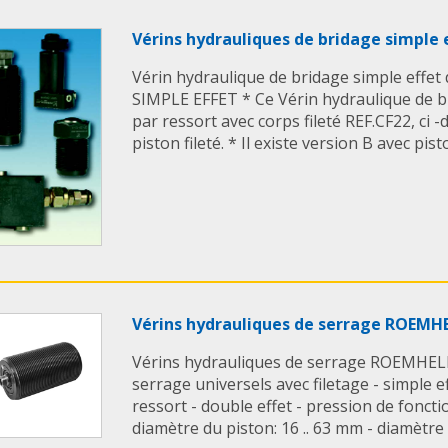
Vérins hydrauliques de bridage simple 
Vérin hydraulique de bridage simple effet
SIMPLE EFFET * Ce Vérin hydraulique de 
par ressort avec corps fileté REF.CF22, ci 
piston fileté. * Il existe version B avec pisto
Vérins hydrauliques de serrage ROEMH
Vérins hydrauliques de serrage ROEMHELD
serrage universels avec filetage - simple e
ressort - double effet - pression de fonct
diamètre du piston: 16 .. 63 mm - diamètre de 