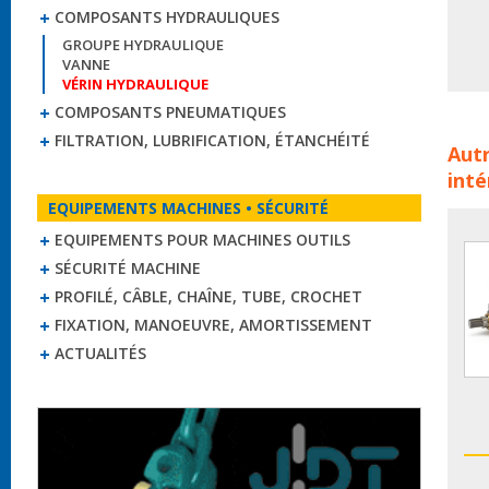
COMPOSANTS HYDRAULIQUES
GROUPE HYDRAULIQUE
VANNE
VÉRIN HYDRAULIQUE
COMPOSANTS PNEUMATIQUES
Véri
FILTRATION, LUBRIFICATION, ÉTANCHÉITÉ
Autr
veri
inté
hydr
EQUIPEMENTS MACHINES • SÉCURITÉ
EQUIPEMENTS POUR MACHINES OUTILS
SÉCURITÉ MACHINE
PROFILÉ, CÂBLE, CHAÎNE, TUBE, CROCHET
FIXATION, MANOEUVRE, AMORTISSEMENT
ACTUALITÉS