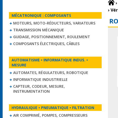
›
›
Vér
MÉCATRONIQUE : COMPOSANTS
RO
MOTEURS, MOTO-RÉDUCTEURS, VARIATEURS
TRANSMISSION MÉCANIQUE
GUIDAGE, POSITIONNEMENT, ROULEMENT
COMPOSANTS ÉLECTRIQUES, CÂBLES
AUTOMATISME • INFORMATIQUE INDUS. •
MESURE
AUTOMATES, RÉGULATEURS, ROBOTIQUE
INFORMATIQUE INDUSTRIELLE
CAPTEUR, CODEUR, MESURE,
INSTRUMENTATION
HYDRAULIQUE • PNEUMATIQUE • FILTRATION
AIR COMPRIMÉ, POMPES, COMPRESSEURS