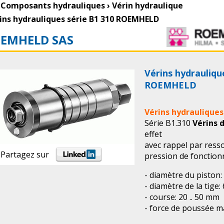
Composants hydrauliques
›
Vérin hydraulique
ins hydrauliques série B1 310 ROEMHELD
EMHELD SAS
Vérins hydrauliqu
ROEMHELD
Vérins hydraulique
Série B1.310
Vérins 
effet
avec rappel par ress
Partagez sur
pression de fonction
- diamètre du piston:
- diamètre de la tige:
- course: 20 .. 50 mm
- force de poussée max