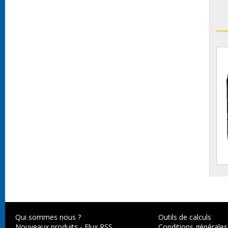
Qui sommes nous ?
Outils de calculs
Nouveaux produits
-
Flux RSS
Conditions générales