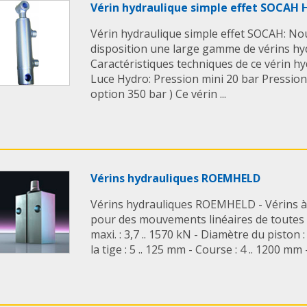
Vérin hydraulique simple effet SOCAH
Vérin hydraulique simple effet SOCAH: No
disposition une large gamme de vérins hy
Caractéristiques techniques de ce vérin hy
Luce Hydro: Pression mini 20 bar Pressio
option 350 bar ) Ce vérin ...
Vérins hydrauliques ROEMHELD
Vérins hydrauliques ROEMHELD - Vérins 
pour des mouvements linéaires de toutes 
maxi. : 3,7 .. 1570 kN - Diamètre du piston 
la tige : 5 .. 125 mm - Course : 4 .. 1200 mm - 