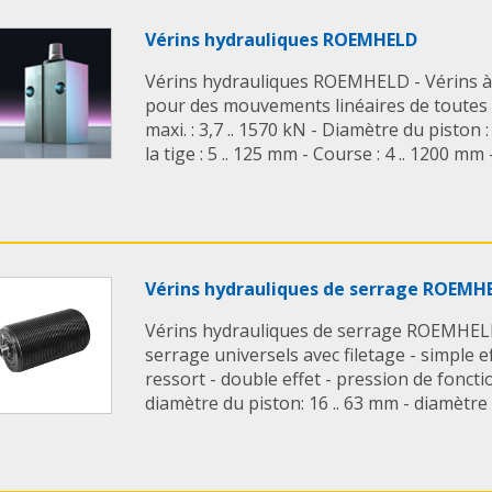
Vérins hydrauliques ROEMHELD
Vérins hydrauliques ROEMHELD - Vérins 
pour des mouvements linéaires de toutes 
maxi. : 3,7 .. 1570 kN - Diamètre du piston 
la tige : 5 .. 125 mm - Course : 4 .. 1200 mm - 
Vérins hydrauliques de serrage ROEMH
Vérins hydrauliques de serrage ROEMHELD
serrage universels avec filetage - simple e
ressort - double effet - pression de fonct
diamètre du piston: 16 .. 63 mm - diamètre de 