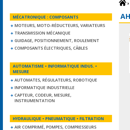
›
A
MÉCATRONIQUE : COMPOSANTS
MOTEURS, MOTO-RÉDUCTEURS, VARIATEURS
TRANSMISSION MÉCANIQUE
GUIDAGE, POSITIONNEMENT, ROULEMENT
COMPOSANTS ÉLECTRIQUES, CÂBLES
AUTOMATISME • INFORMATIQUE INDUS. •
MESURE
AUTOMATES, RÉGULATEURS, ROBOTIQUE
INFORMATIQUE INDUSTRIELLE
CAPTEUR, CODEUR, MESURE,
INSTRUMENTATION
HYDRAULIQUE • PNEUMATIQUE • FILTRATION
AIR COMPRIMÉ, POMPES, COMPRESSEURS