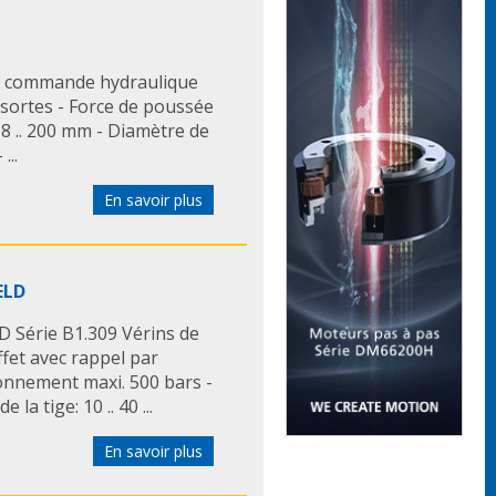
à commande hydraulique
sortes - Force de poussée
: 8 .. 200 mm - Diamètre de
...
En savoir plus
ELD
 Série B1.309 Vérins de
ffet avec rappel par
ionnement maxi. 500 bars -
la tige: 10 .. 40 ...
En savoir plus