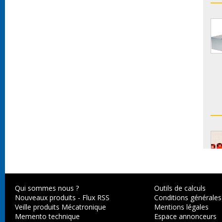
Qui sommes nous ?
Outils de calculs
Nouveaux produits
-
Flux RSS
Conditions générales
Veille produits Mécatronique
Mentions légales
Memento technique
Espace annonceurs