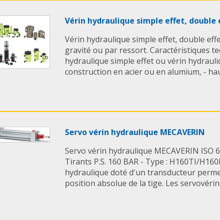
Vérin hydraulique simple effet, double
Vérin hydraulique simple effet, double ef
gravité ou par ressort. Caractéristiques te
hydraulique simple effet ou vérin hydrauli
construction en acier ou en alumium, - haut
Servo vérin hydraulique MECAVERIN
Servo vérin hydraulique MECAVERIN ISO 6
Tirants P.S. 160 BAR - Type : H160TI/H160K
hydraulique doté d'un transducteur perme
position absolue de la tige. Les servovéri