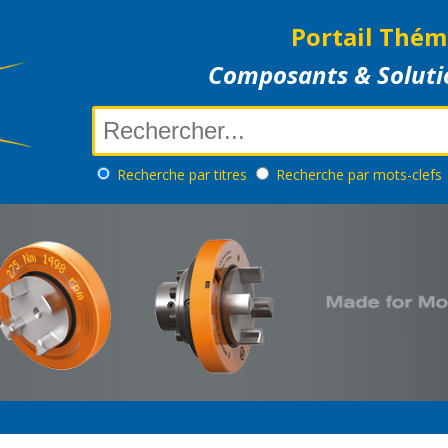
Portail Thém
Composants & Soluti
Recherche
par titres
Recherche
par mots-clefs