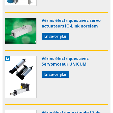
Vérins électriques avec servo
actuateurs IO-Link norelem
En savoir plus
Vérins électriques avec
Servomoteur UNICUM
En savoir plus
Vérin électrique simple LZ de