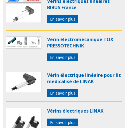
Vérins électriques linéaires
BIBUS France
En savoir plus
Vérin électromécanique TOX
PRESSOTECHNIK
En savoir plus
Vérin électrique linéaire pour lit
médicalisé de LINAK
En savoir plus
Vérins électriques LINAK
En savoir plus