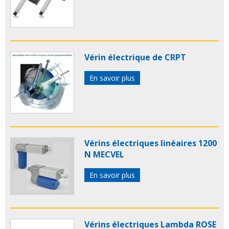
Vérin électrique de CRPT
En savoir plus
Vérins électriques linéaires 1200
N MECVEL
En savoir plus
Vérins électriques Lambda ROSE