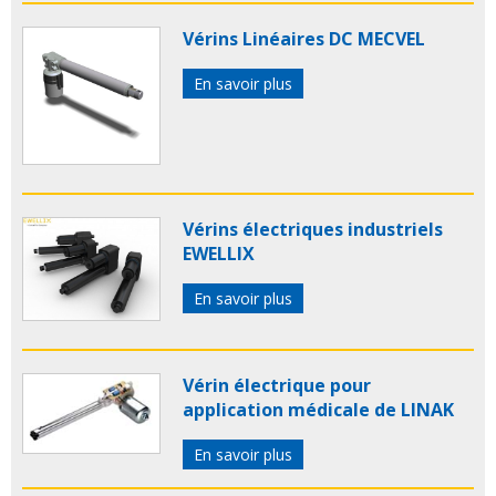
Vérins Linéaires DC MECVEL
En savoir plus
Vérins électriques industriels
EWELLIX
En savoir plus
Vérin électrique pour
application médicale de LINAK
En savoir plus