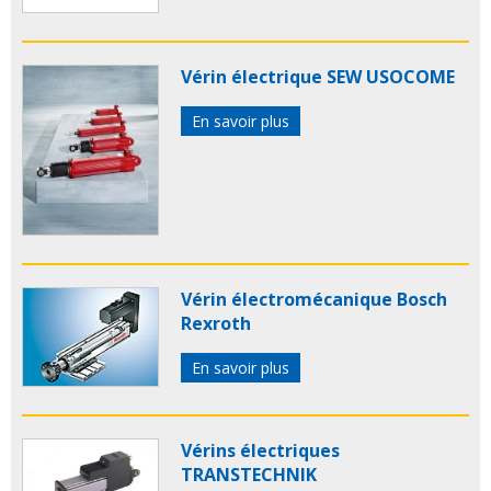
Vérin électrique SEW USOCOME
En savoir plus
Vérin électromécanique Bosch
Rexroth
En savoir plus
Vérins électriques
TRANSTECHNIK