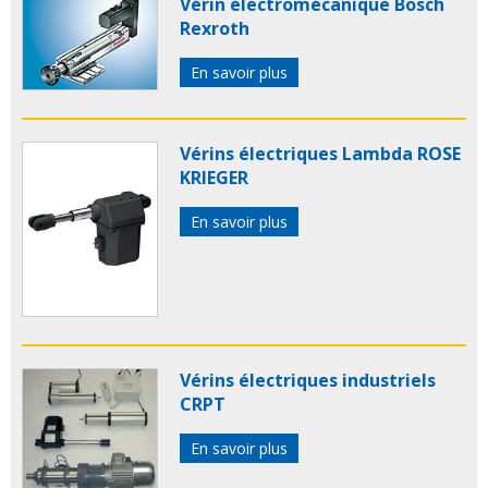
Vérin électromécanique Bosch
Rexroth
En savoir plus
Vérins électriques Lambda ROSE
KRIEGER
En savoir plus
Vérins électriques industriels
CRPT
En savoir plus