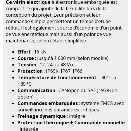
Ce vérin electrique
à électronique embarquée est
compact ce qui ajoute de la flexibilité lors de la
conception du projet. Leur précision et leur
commande simple permettent un temps d’étude
réduit. Il est également source d’économie d’un point
de vue énergétique mais aussi d’un point de vue
maintenance, celle-ci étant simplifiée.
Effort
: 16 kN
Course
: jusqu'à 1 000 mm (selon modèle)
Tension
: 12, 24 ou 48 Vcc
Protection
: IP69K, IP67, IP66
Température de fonctionnement
: -40 °C à
+85 °C
Communication
: CANopen ou SAE J1939 (en
option)
Commandes embarquées
: système EMCS avec
surveillance des paramètres critiques
Freinage dynamique
: intégré
Protection thermique + Commande manuelle
: intégrée