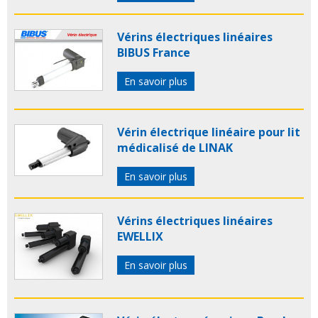
Vérins électriques linéaires
BIBUS France
En savoir plus
Vérin électrique linéaire pour lit
médicalisé de LINAK
En savoir plus
Vérins électriques linéaires
EWELLIX
En savoir plus