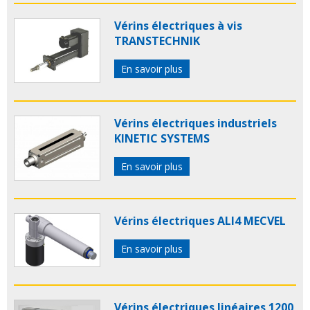
Vérins électriques à vis
TRANSTECHNIK
En savoir plus
Vérins électriques industriels
KINETIC SYSTEMS
En savoir plus
Vérins électriques ALI4 MECVEL
En savoir plus
Vérins électriques linéaires 1200