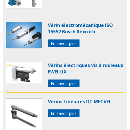
Vérin électromécanique ISO
15552 Bosch Rexroth
En savoir plus
Vérins électriques vis à rouleaux
EWELLIX
En savoir plus
Vérins Linéaires DC MECVEL
En savoir plus