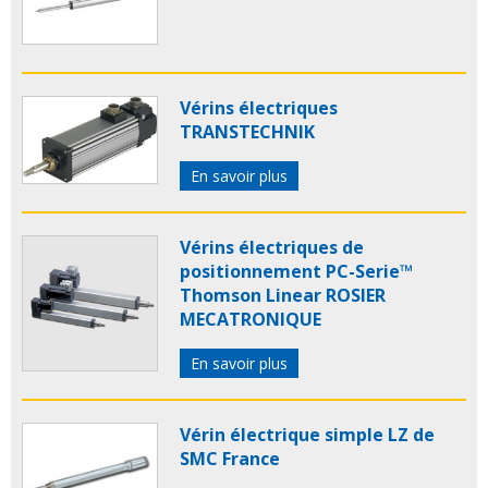
Vérins électriques
TRANSTECHNIK
En savoir plus
Vérins électriques de
positionnement PC-Serie™
Thomson Linear ROSIER
MECATRONIQUE
En savoir plus
Vérin électrique simple LZ de
SMC France