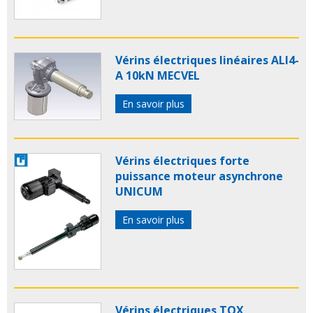
Vérins électriques linéaires ALI4-
A 10kN MECVEL
En savoir plus
Vérins électriques forte
puissance moteur asynchrone
UNICUM
En savoir plus
Vérins électriques TOX