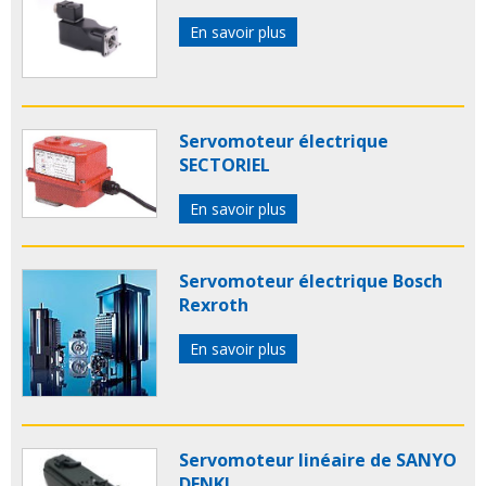
En savoir plus
Servomoteur électrique
SECTORIEL
En savoir plus
Servomoteur électrique Bosch
Rexroth
En savoir plus
Servomoteur linéaire de SANYO
DENKI