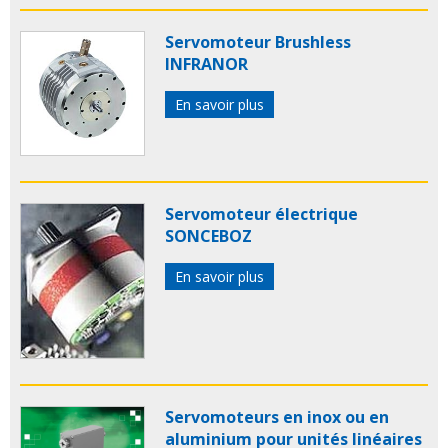
Servomoteur Brushless
INFRANOR
En savoir plus
Servomoteur électrique
SONCEBOZ
En savoir plus
Servomoteurs en inox ou en
aluminium pour unités linéaires