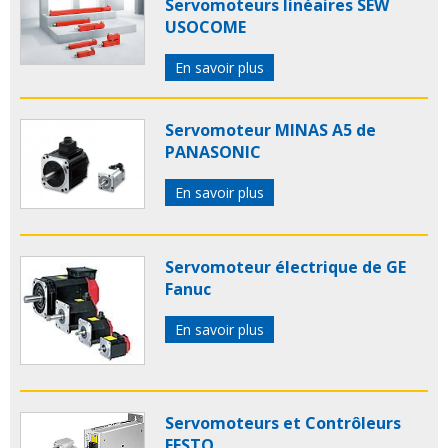
Servomoteurs linéaires SEW
USOCOME
En savoir plus
Servomoteur MINAS A5 de
PANASONIC
En savoir plus
Servomoteur électrique de GE
Fanuc
En savoir plus
Servomoteurs et Contrôleurs
FESTO