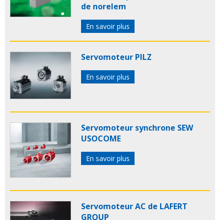
de norelem
En savoir plus
Servomoteur PILZ
En savoir plus
Servomoteur synchrone SEW
USOCOME
En savoir plus
Servomoteur AC de LAFERT
GROUP