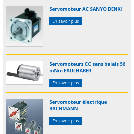
Servomoteur AC SANYO DENKI
En savoir plus
Servomoteurs CC sans balais 56
mNm FAULHABER
En savoir plus
Servomoteur électrique
BACHMANN
En savoir plus