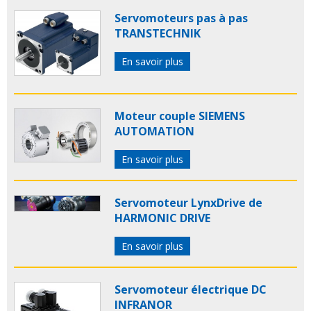
Servomoteurs pas à pas
TRANSTECHNIK
En savoir plus
Moteur couple SIEMENS
AUTOMATION
En savoir plus
Servomoteur LynxDrive de
HARMONIC DRIVE
En savoir plus
Servomoteur électrique DC
INFRANOR