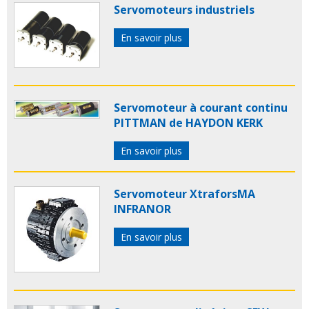
Servomoteurs industriels
En savoir plus
Servomoteur à courant continu
PITTMAN de HAYDON KERK
En savoir plus
Servomoteur XtraforsMA
INFRANOR
En savoir plus