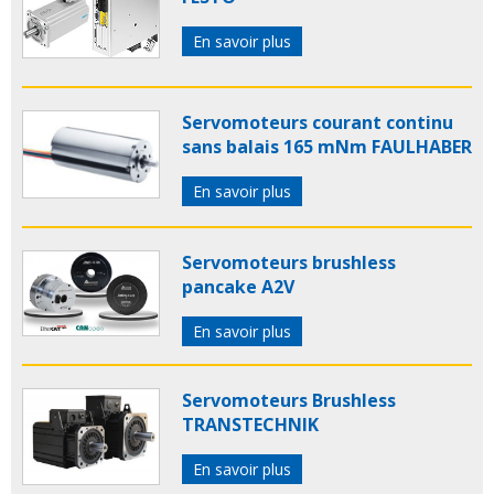
En savoir plus
Servomoteurs courant continu
sans balais 165 mNm FAULHABER
En savoir plus
Servomoteurs brushless
pancake A2V
En savoir plus
Servomoteurs Brushless
TRANSTECHNIK
En savoir plus