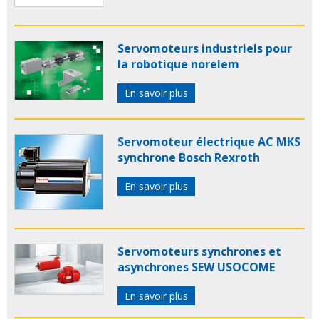
Servomoteurs industriels pour
la robotique norelem
En savoir plus
Servomoteur électrique AC MKS
synchrone Bosch Rexroth
En savoir plus
Servomoteurs synchrones et
asynchrones SEW USOCOME
En savoir plus