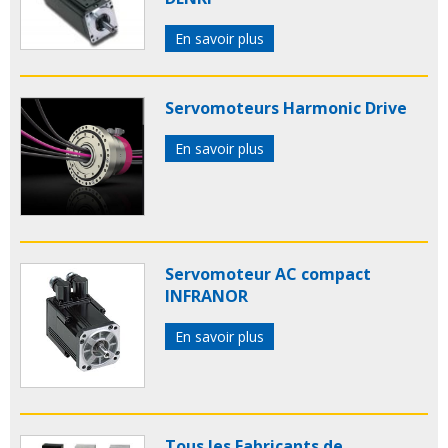
En savoir plus
Servomoteurs Harmonic Drive
En savoir plus
Servomoteur AC compact
INFRANOR
En savoir plus
Tous les Fabricants de