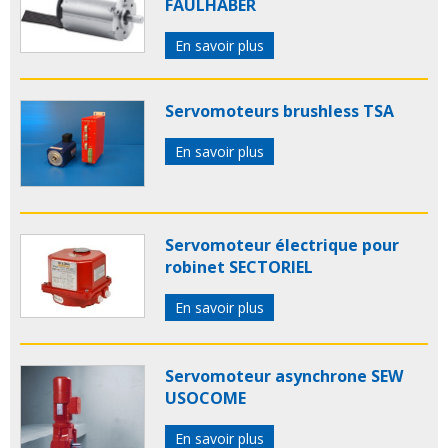
FAULHABER
En savoir plus
Servomoteurs brushless TSA
En savoir plus
Servomoteur électrique pour
robinet SECTORIEL
En savoir plus
Servomoteur asynchrone SEW
USOCOME
En savoir plus