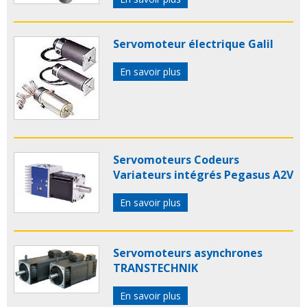
Servomoteur électrique Galil
En savoir plus
Servomoteurs Codeurs
Variateurs intégrés Pegasus A2V
En savoir plus
Servomoteurs asynchrones
TRANSTECHNIK
En savoir plus