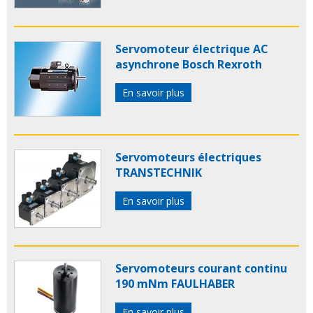
Servomoteur électrique AC
asynchrone Bosch Rexroth
En savoir plus
Servomoteurs électriques
TRANSTECHNIK
En savoir plus
Servomoteurs courant continu
190 mNm FAULHABER
En savoir plus