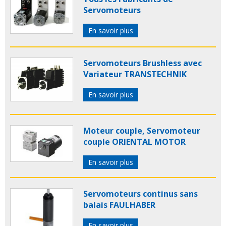
Servomoteurs
En savoir plus
Servomoteurs Brushless avec
Variateur TRANSTECHNIK
En savoir plus
Moteur couple, Servomoteur
couple ORIENTAL MOTOR
En savoir plus
Servomoteurs continus sans
balais FAULHABER
En savoir plus